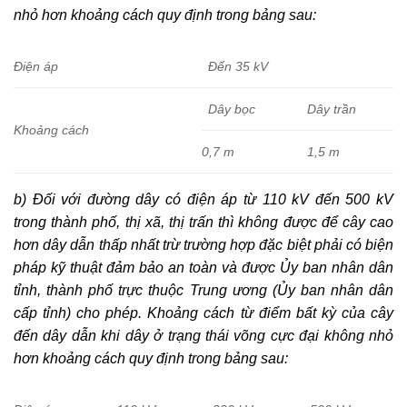
nhỏ hơn khoảng cách quy định trong bảng sau:
Điện áp
Đến 35 kV
Dây bọc
Dây trần
Khoảng cách
0,7 m
1,5 m
b) Đối với đường dây có điện áp từ 110 kV đến 500 kV
trong thành phố, thị xã, thị trấn thì không được để cây cao
hơn dây dẫn thấp nhất trừ trường hợp đặc biệt phải có biện
pháp kỹ thuật đảm bảo an toàn và được Ủy ban nhân dân
tỉnh, thành phố trực thuộc Trung ương (Ủy ban nhân dân
cấp tỉnh) cho phép. Khoảng cách từ điểm bất kỳ của cây
đến dây dẫn khi dây ở trạng thái võng cực đại không nhỏ
hơn khoảng cách quy định trong bảng sau: