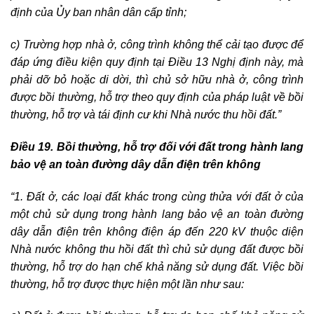
định của Ủy ban nhân dân cấp tỉnh;
c) Trường hợp nhà ở, công trình không thể cải tạo được để
đáp ứng điều kiện quy định tại Điều 13 Nghị định này, mà
phải dỡ bỏ hoặc di dời, thì chủ sở hữu nhà ở, công trình
được bồi thường, hỗ trợ theo quy định của pháp luật về bồi
thường, hỗ trợ và tái định cư khi Nhà nước thu hồi đất.”
Điều
19. Bồi thường, hỗ trợ đối với đất trong hành lang
bảo vệ an toàn đường dây dẫn điện trên không
“1. Đất ở, các loại đất khác trong cùng thửa với đất ở của
một chủ sử dụng trong hành lang bảo vệ an toàn đường
dây dẫn điện trên không điện áp đến 220 kV thuộc diện
Nhà nước không thu hồi đất thì chủ sử dụng đất được bồi
thường, hỗ trợ do hạn chế khả năng sử dụng đất. Việc bồi
thường, hỗ trợ được thực hiện một lần như sau: