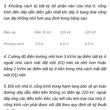
3. Khoảng cách từ bất kỳ bộ phận nào của nhà ở, công
trình đến dây dẫn điện gần nhất khi dây ở trạng thái võng
cực đại không nhỏ hơn quy định trong bảng sau:
Điện áp
Đến 35 kV
110 kV
220 kV
Khoảng cách
3,0 m
4,0 m
6,0 m
4. Cường độ điện trường nhỏ hơn 5 kV/m tại điểm bất kỳ ở
ngoài nhà cách mặt đất một (01) mét và nhỏ hơn hoặc
bằng 1 kV/m tại điểm bất kỳ ở bên trong nhà cách mặt đất
một (01) mét.
5. Đối với nhà ở, công trình trong hành lang bảo vệ an toàn
đường dây dẫn điện trên không có điện áp 220 kV, ngoài
đáp ứng các điều kiện trên, các kết cấu kim loại của nhà ở,
công trình còn phải được nối đất theo quy định về kỹ thuật