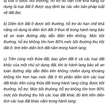
a) Đất ở được bồi thường, hỗ trợ do hạn chế khả năng sử
dụng là loại đất ở được quy định tại các văn bản pháp luật
về đất đai;
b) Diện tích đất ở được bồi thường, hỗ trợ do hạn chế khả
năng sử dụng là diện tích đất ở thực tế trong hành lang bảo
vệ an toàn đường dây dẫn điện trên không. Mức bồi
thường, hỗ trợ không lớn hơn 80% mức bồi thường thu hồi
đất ở, tính trên diện tích đất nằm trong hành lang;
c) Trên cùng một thửa đất, bao gồm đất ở và các loại đất
khác của một chủ sử dụng đất, khi bị hành lang bảo vệ an
toàn đường dây dẫn điện trên không chiếm dụng khoảng
không lớn hơn hạn mức đất ở thì phần diện tích các loại
đất khác trên cùng thửa đất trong hành lang cũng được bồi
thường, hỗ trợ. Mức bồi thường, hỗ trợ không lớn hơn 80%
mức bồi thường thu hồi các loại đất khác đó tính trên diện
tích các loại đất khác nằm trong hành lang;