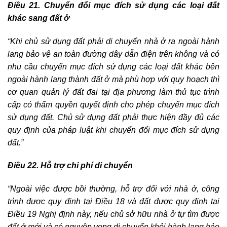
Điều
21. Chuyển đổi mục đích sử dụng các loại đất
khác sang đất ở
“Khi chủ sử dụng đất phải di chuyển nhà ở ra ngoài hành
lang bảo vệ an toàn đường dây dẫn điện trên không và có
nhu cầu chuyển mục đích sử dụng các loại đất khác bên
ngoài hành lang thành đất ở mà phù hợp với quy hoạch thì
cơ quan quản lý đất đai tại địa phương làm thủ tục trình
cấp có thẩm quyền quyết định cho phép chuyển mục đích
sử dụng đất. Chủ sử dụng đất phải thực hiện đầy đủ các
quy định của pháp luật khi chuyển đổi mục đích sử dụng
đất.”
Điều
22. Hỗ trợ chi phí di chuyển
“Ngoài việc được bồi thường, hỗ trợ đối với nhà ở, công
trình được quy định tại Điều 18 và đất được quy định tại
Điều 19 Nghị định này, nếu chủ sở hữu nhà ở tự tìm được
đất ở mới và có nguyện vọng di chuyển khỏi hành lang bảo