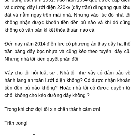
và đường dây lưới điện 220kv (dây trần) đi ngang qua khu
đất và nằm ngay trên mái nhà. Nhưng vào lúc đó nhà tôi
không nhận được khoản tiền đền bù nào và khi đó cũng
không có văn bản kí kết thỏa thuận nào cả.
Đến nay năm 2014 điện lực có phương án thay dây hạ thế
trần bằng dây bọc nhựa và cũng kéo theo tuyến dây cũ.
Nhưng nhà tôi kiên quyết phản đối.
Vậy cho tôi hỏi luật sư : Nhà tôi như vậy có đám bảo về
hành lang an toàn lưới điện không? Có được nhận khoản
tiền đền bù nào không? Hoặc nhà tôi có được quyền từ
chối không cho kéo đường dây không ?
Trong khi chờ đợi tôi xin chân thành cảm ơn!
Trân trọng!