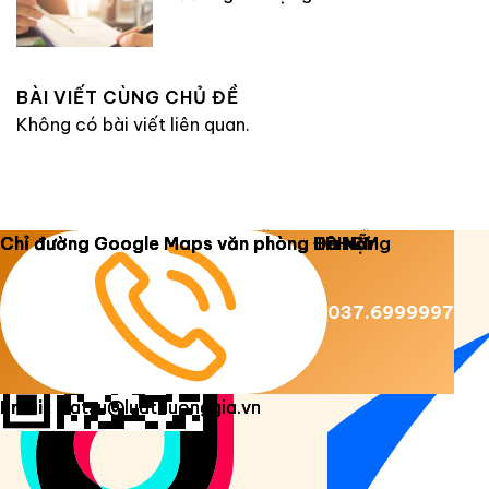
BÀI VIẾT CÙNG CHỦ ĐỀ
Không có bài viết liên quan.
Copyright 2026 ©
Luật Dương Gia