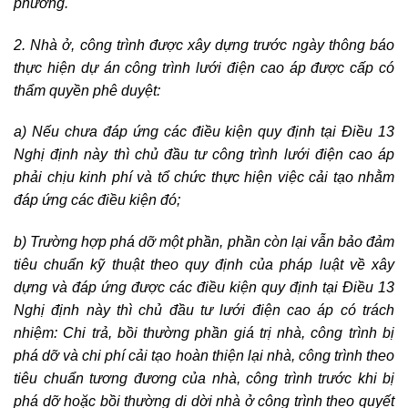
phương.
2. Nhà ở, công trình được xây dựng trước ngày thông báo
thực hiện dự án công trình lưới điện cao áp được cấp có
thẩm quyền phê duyệt:
a) Nếu chưa đáp ứng các điều kiện quy định tại Điều 13
Nghị định này thì chủ đầu tư công trình lưới điện cao áp
phải chịu kinh phí và tổ chức thực hiện việc cải tạo nhằm
đáp ứng các điều kiện đó;
b) Trường hợp phá dỡ một phần, phần còn lại vẫn bảo đảm
tiêu chuẩn kỹ thuật theo quy định của pháp luật về xây
dựng và đáp ứng được các điều kiện quy định tại Điều 13
Nghị định này thì chủ đầu tư lưới điện cao áp có trách
nhiệm: Chi trả, bồi thường phần giá trị nhà, công trình bị
phá dỡ và chi phí cải tạo hoàn thiện lại nhà, công trình theo
tiêu chuẩn tương đương của nhà, công trình trước khi bị
phá dỡ hoặc bồi thường di dời nhà ở công trình theo quyết