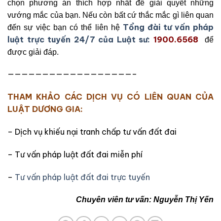
chọn phương án thích hợp nhất để giải quyết những
vướng mắc của bạn. Nếu còn bất cứ thắc mắc gì liên quan
Tổng đài tư vấn pháp
đến sự việc bạn có thể liên hệ
luật trực tuyến 24/7 của Luật sư:
1900.6568
để
được giải đáp.
——————————————————–
THAM KHẢO CÁC DỊCH VỤ CÓ LIÊN QUAN CỦA
LUẬT DƯƠNG GIA:
– Dịch vụ khiếu nại tranh chấp tư vấn đất đai
– Tư vấn pháp luật đất đai miễn phí
–
Tư vấn pháp luật đất đai trực tuyến
Chuyên viên tư vấn: Nguyễn Thị Yến