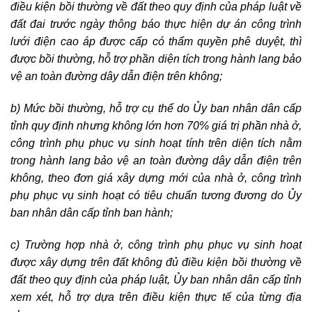
điều kiện bồi thường về đất theo quy định của pháp luật về
đất đai trước ngày thông báo thực hiện dự án công trình
lưới điện cao áp được cấp có thẩm quyền phê duyệt, thì
được bồi thường, hỗ trợ phần diện tích trong hành lang bảo
vệ an toàn đường dây dẫn điện trên không;
b) Mức bồi thường, hỗ trợ cụ thể do Ủy ban nhân dân cấp
tỉnh quy định nhưng không lớn hơn 70% giá trị phần nhà ở,
công trình phụ phục vụ sinh hoạt tính trên diện tích nằm
trong hành lang bảo vệ an toàn đường dây dẫn điện trên
không, theo đơn giá xây dựng mới của nhà ở, công trình
phụ phục vụ sinh hoạt có tiêu chuẩn tương đương do Ủy
ban nhân dân cấp tỉnh ban hành;
c) Trường hợp nhà ở, công trình phụ phục vụ sinh hoạt
được xây dựng trên đất không đủ điều kiện bồi thường về
đất theo quy định của pháp luật, Ủy ban nhân dân cấp tỉnh
xem xét, hỗ trợ dựa trên điều kiện thực tế của từng địa