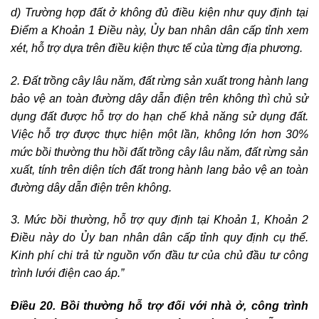
d) Trường hợp đất ở không đủ điều kiện như quy định tại
Điểm a Khoản 1 Điều này, Ủy ban nhân dân cấp tỉnh xem
xét, hỗ trợ dựa trên điều kiện thực tế của từng địa phương.
2. Đất trồng cây lâu năm, đất rừng sản xuất trong hành lang
bảo vệ an toàn đường dây dẫn điện trên không thì chủ sử
dụng đất được hỗ trợ do hạn chế khả năng sử dụng đất.
Việc hỗ trợ được thực hiện một lần, không lớn hơn 30%
mức bồi thường thu hồi đất trồng cây lâu năm, đất rừng sản
xuất, tính trên diện tích đất trong hành lang bảo vệ an toàn
đường dây dẫn điện trên không.
3. Mức bồi thường, hỗ trợ quy định tại Khoản 1, Khoản 2
Điều này do Ủy ban nhân dân cấp tỉnh quy định cụ thể.
Kinh phí chi trả từ nguồn vốn đầu tư của chủ đầu tư công
trình lưới điện cao áp.”
Điều
20. Bồi thường hỗ trợ đối với nhà ở, công trình