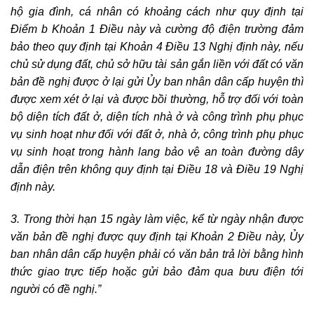
hộ gia đình, cá nhân có khoảng cách như quy định tại
Điểm b Khoản 1 Điều này và cường độ điện trường đảm
bảo theo quy định tại Khoản 4 Điều 13 Nghị định này, nếu
chủ sử dụng đất, chủ sở hữu tài sản gắn liền với đất có văn
bản đề nghị được ở lại gửi Ủy ban nhân dân cấp huyện thì
được xem xét ở lại và được bồi thường, hỗ trợ đối với toàn
bộ diện tích đất ở, diện tích nhà ở và công trình phụ phục
vụ sinh hoạt như đối với đất ở, nhà ở, công trình phụ phục
vụ sinh hoạt trong hành lang bảo vệ an toàn đường dây
dẫn điện trên không quy định tại Điều 18 và Điều 19 Nghị
định này.
3. Trong thời hạn 15 ngày làm việc, kể từ ngày nhận được
văn bản đề nghị được quy định tại Khoản 2 Điều này, Ủy
ban nhân dân cấp huyện phải có văn bản trả lời bằng hình
thức giao trực tiếp hoặc gửi bảo đảm qua bưu điện tới
người có đề nghị.”