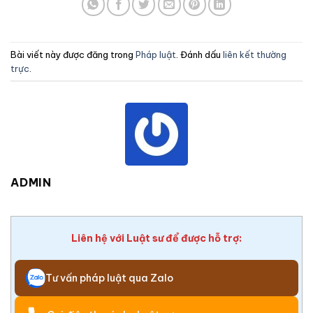
Bài viết này được đăng trong
Pháp luật
. Đánh dấu
liên kết thường
trực
.
ADMIN
Liên hệ với Luật sư để được hỗ trợ:
Tư vấn pháp luật qua Zalo