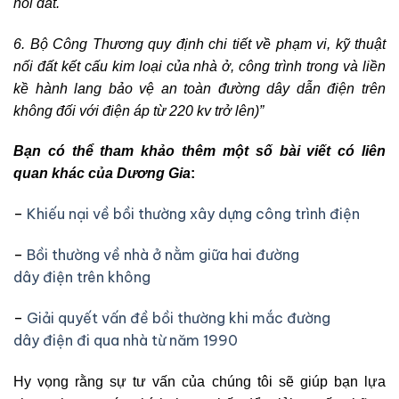
nối đất.
6. Bộ Công Thương quy định chi tiết về phạm vi, kỹ thuật
nối đất kết cấu kim loại của nhà ở, công trình trong và liền
kề hành lang bảo vệ an toàn đường dây dẫn điện trên
không đối với điện áp từ 220 kv trở lên)”
Bạn có thể tham khảo thêm một số bài viết có liên
quan khác của Dương Gia
:
–
Khiếu nại về bồi thường xây dựng công trình điện
–
Bồi thường về nhà ở nằm giữa hai đường
dây điện trên không
–
Giải quyết vấn đề bồi thường khi mắc đường
dây điện đi qua nhà từ năm 1990
Hy vọng rằng sự tư vấn của chúng tôi sẽ giúp bạn lựa