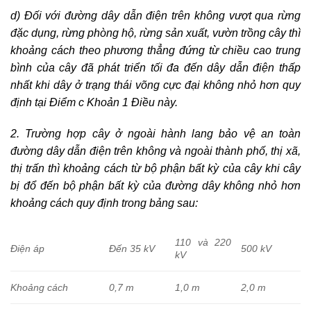
d) Đối với đường dây dẫn điện trên không vượt qua rừng
đặc dụng, rừng phòng hộ, rừng sản xuất, vườn trồng cây thì
khoảng cách theo phương thẳng đứng từ chiều cao trung
bình của cây đã phát triển tối đa đến dây dẫn điện thấp
nhất khi dây ở trạng thái võng cực đại không nhỏ hơn quy
định tại Điểm c Khoản 1 Điều này.
2. Trường hợp cây ở ngoài hành lang bảo vệ an toàn
đường dây dẫn điện trên không và ngoài thành phố, thị xã,
thị trấn thì khoảng cách từ bộ phận bất kỳ của cây khi cây
bị đổ đến bộ phận bất kỳ của đường dây không nhỏ hơn
khoảng cách quy định trong bảng sau:
110 và 220
Điện áp
Đến 35 kV
500 kV
kV
Khoảng cách
0,7 m
1,0 m
2,0 m