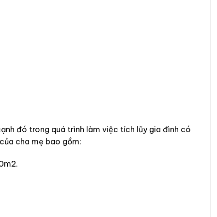
nh đó trong quá trình làm việc tích lũy gia đình có
ản của cha mẹ bao gồm:
00m2.