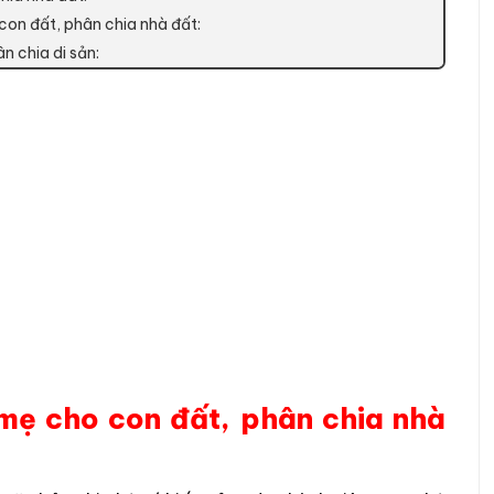
con đất, phân chia nhà đất:
n chia di sản:
 mẹ cho con đất, phân chia nhà