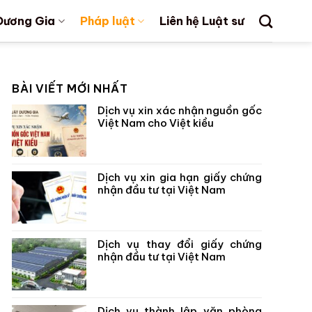
Dương Gia
Pháp luật
Liên hệ Luật sư
BÀI VIẾT MỚI NHẤT
Dịch vụ xin xác nhận nguồn gốc
Việt Nam cho Việt kiều
Dịch vụ xin gia hạn giấy chứng
nhận đầu tư tại Việt Nam
Dịch vụ thay đổi giấy chứng
nhận đầu tư tại Việt Nam
Dịch vụ thành lập văn phòng