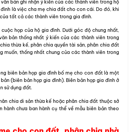
văn bản ghi nhận ý kiến của các thành viên trong hộ
 đình là việc cha mẹ chia đất cho con cái. Do đó, khi
của tất cả các thành viên trong gia đình.
ng cuộc họp của hộ gia đình. Dưới góc độ chung nhất,
văn bản thống nhất ý kiến của các thành viên trong
chia thừa kế, phân chia quyền tài sản, phân chia đất
g muốn, thống nhất chung của các thành viên trong
ong biên bản họp gia đình bố mẹ cho con đất là một
bản (biên bản họp gia đình). Biên bản họp gia đình ở
n sử dụng đất.
hân chia di sản thừa kế hoặc phân chia đất thuộc sở
iện hành chưa ban hành cụ thể về mẫu biên bản theo
 mẹ cho con đất, phân chia nhà