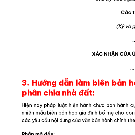
Các t
(Ký và g
XÁC NHẬN CỦA Ủ
…
3. Hướng dẫn làm biên bản h
phân chia nhà đất:
Hiện nay pháp luật hiện hành chưa ban hành c
nhiên mẫu biên bản họp gia đình bố mẹ cho con
các yêu cầu nội dung của văn bản hành chính the
Phần mở đầu: