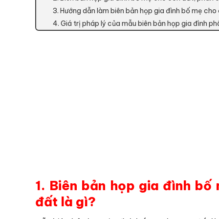
3. Hướng dẫn làm biên bản họp gia đình bố mẹ cho 
4. Giá trị pháp lý của mẫu biên bản họp gia đình phâ
1. Biên bản họp gia đình bố
đất là gì?