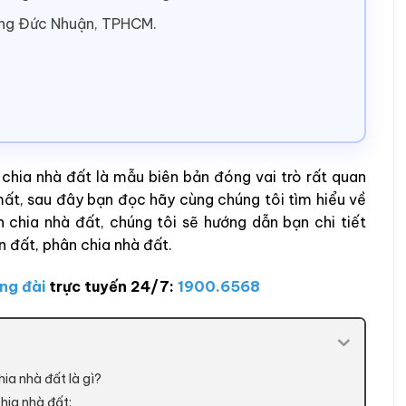
ờng Đức Nhuận, TPHCM.
chia nhà đất là mẫu biên bản đóng vai trò rất quan
mất, sau đây bạn đọc hãy cùng chúng tôi tìm hiểu về
 chia nhà đất, chúng tôi sẽ hướng dẫn bạn chi tiết
n đất, phân chia nhà đất.
ng đài
trực tuyến 24/7:
1900.6568
ia nhà đất là gì?
chia nhà đất: