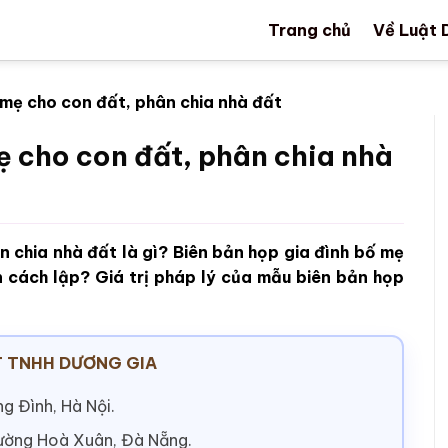
Trang chủ
Về Luật 
 mẹ cho con đất, phân chia nhà đất
ẹ cho con đất, phân chia nhà
n chia nhà đất là gì? Biên bản họp gia đình bố mẹ
 cách lập? Giá trị pháp lý của mẫu biên bản họp
 TNHH DƯƠNG GIA
g Đình, Hà Nội.
hường Hoà Xuân, Đà Nẵng.