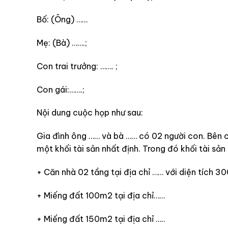
Bố: (Ông) ……
Mẹ: (Bà) …….;
Con trai trưởng: ……. ;
Con gái:…….;
Nội dung cuộc họp như sau:
Gia đình ông …… và bà …… có 02 người con. Bên cạ
một khối tài sản nhất định. Trong đó khối tài s
+ Căn nhà 02 tầng tại địa chỉ …… với diện tích 3
+ Miếng đất 100m2 tại địa chỉ……
+ Miếng đất 150m2 tại địa chỉ …..