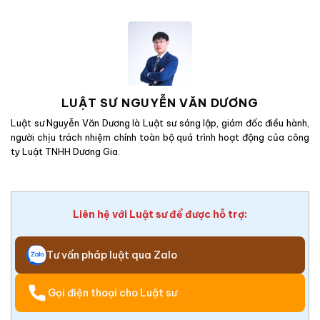
LUẬT SƯ NGUYỄN VĂN DƯƠNG
Luật sư Nguyễn Văn Dương là Luật sư sáng lập, giám đốc điều hành,
người chịu trách nhiệm chính toàn bộ quá trình hoạt động của công
ty Luật TNHH Dương Gia.
Liên hệ với Luật sư để được hỗ trợ:
Tư vấn pháp luật qua Zalo
Gọi điện thoại cho Luật sư