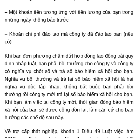
– Một khoản tiền tương ứng với tiền lương của bạn trong
những ngày không báo trước
– Khoản chi phí đào tạo mà công ty đã đào tạo bạn (nếu
có)
Khi bạn đơn phương chấm dứt hợp đồng lao động trái quy
định pháp luật, bạn phải bồi thường cho công ty và công ty
có nghĩa vụ chốt sổ và trả sổ bảo hiểm xã hội cho bạn.
Nghĩa vụ bồi thường và trả lại sổ bảo hiểm xã hội là hai
nghĩa vụ độc lập nhau, không bắt buộc bạn phải bồi
thường rồi công ty mới trả lại sổ bảo hiểm xã hội cho bạn.
Khi bạn làm việc tại công ty mới, thời gian đóng bảo hiểm
xã hội của bạn sẽ được cộng dồn lại, làm căn cứ cho bạn
hưởng các chế độ sau này.
Về trợ cấp thất nghiệp, khoản 1 Điều 49 Luật việc làm