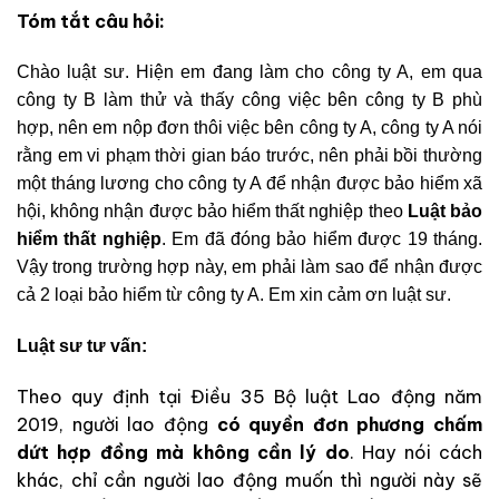
Tóm tắt câu hỏi:
Chào luật sư. Hiện em đang làm cho công ty A, em qua
công ty B làm thử và thấy công việc bên công ty B phù
hợp, nên em nộp đơn thôi việc bên công ty A, công ty A nói
rằng em vi phạm thời gian báo trước, nên phải bồi thường
một tháng lương cho công ty A để nhận được bảo hiểm xã
hội, không nhận được bảo hiểm thất nghiệp theo
Luật bảo
hiểm thất nghiệp
. Em đã đóng bảo hiểm được 19 tháng.
Vậy trong trường hợp này, em phải làm sao để nhận được
cả 2 loại bảo hiểm từ công ty A. Em xin cảm ơn luật sư.
Luật sư tư vấn:
Theo quy định tại Điều 35 Bộ luật Lao động năm
2019, người lao động
có quyền đơn phương chấm
dứt hợp đồng mà không cần lý do
. Hay nói cách
khác, chỉ cần người lao động muốn thì người này sẽ