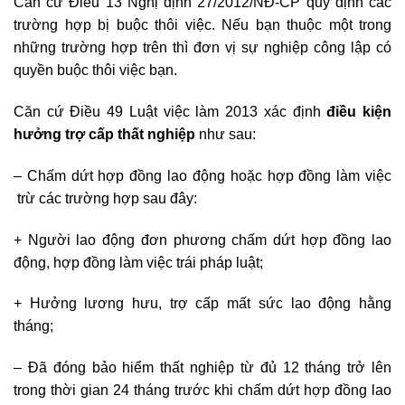
Căn cứ Điều 13 Nghị định 27/2012/NĐ-CP quy định các
trường hợp bị buộc thôi việc.
Nếu bạn thuộc một trong
những trường hợp trên thì đơn vị sự nghiệp công lập có
quyền buộc thôi việc bạn.
Căn cứ Điều 49 Luật việc làm 2013 xác định
điều kiện
hưởng trợ cấp thất nghiệp
như sau:
– Chấm dứt hợp đồng lao động hoặc hợp đồng làm việc
trừ các trường hợp sau đây:
+ Người lao động đơn phương chấm dứt hợp đồng lao
động, hợp đồng làm việc trái pháp luật;
+ Hưởng lương hưu, trợ cấp mất sức lao động hằng
tháng;
– Đã đóng bảo hiểm thất nghiệp từ đủ 12 tháng trở lên
trong thời gian 24 tháng trước khi chấm dứt hợp đồng lao