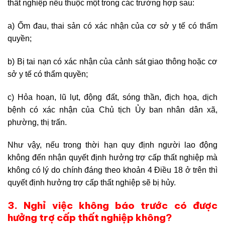
thất nghiệp nếu thuộc một trong các trường hợp sau:
a) Ốm đau, thai sản có xác nhận của cơ sở y tế có thẩm
quyền;
b) Bị tai nạn có xác nhận của cảnh sát giao thông hoặc cơ
sở y tế có thẩm quyền;
c) Hỏa hoạn, lũ lụt, động đất, sóng thần, địch họa, dịch
bệnh có xác nhận của Chủ tịch Ủy ban nhân dân xã,
phường, thị trấn.
Như vậy, nếu trong thời hạn quy định người lao động
không đến nhận quyết định hưởng trợ cấp thất nghiệp mà
không có lý do chính đáng theo khoản 4 Điều 18 ở trên thì
quyết định hưởng trợ cấp thất nghiệp sẽ bị hủy.
3. Nghỉ việc không báo trước có được
hưởng trợ cấp thất nghiệp không?