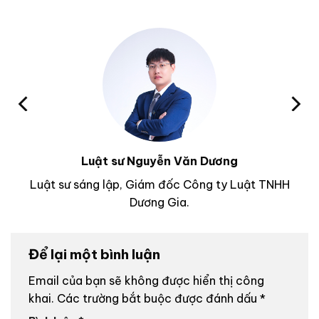
Luật sư Nguyễn Văn Dương
Luật sư sáng lập, Giám đốc Công ty Luật TNHH
Dương Gia.
Để lại một bình luận
Email của bạn sẽ không được hiển thị công
khai.
Các trường bắt buộc được đánh dấu
*