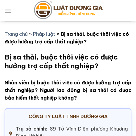
Bỏ
qua
nội
dung
Trang chủ
»
Pháp luật
»
Bị sa thải, buộc thôi việc có
được hưởng trợ cấp thất nghiệp?
Bị sa thải, buộc thôi việc có được
hưởng trợ cấp thất nghiệp?
Nhân viên bị buộc thôi việc có được hưởng trợ cấp
thất nghiệp? Người lao động bị sa thải có được
bảo hiểm thất nghiệp không?
CÔNG TY LUẬT TNHH DƯƠNG GIA
Trụ sở chính:
89 Tô Vĩnh Diện, phường Khương
Đình, Hà Nội.