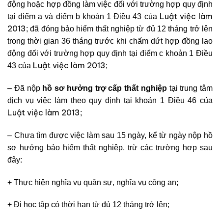
động hoặc hợp đồng làm việc đối với trường hợp quy định
Luật việc làm
tại điểm a và điểm b khoản 1 Điều 43 của
2013
; đã đóng bảo hiểm thất nghiệp từ đủ 12 tháng trở lên
trong thời gian 36 tháng trước khi chấm dứt hợp đồng lao
động đối với trường hợp quy định tại điểm c khoản 1 Điều
Luật việc làm 2013
43 của
;
– Đã nộp
hồ sơ hưởng trợ cấp thất nghiệp
tại trung tâm
dịch vụ việc làm theo quy định tại khoản 1 Điều 46 của
Luật việc làm 2013
;
– Chưa tìm được việc làm sau 15 ngày, kể từ ngày nộp hồ
sơ hưởng bảo hiểm thất nghiệp, trừ các trường hợp sau
đây:
+ Thực hiện nghĩa vụ quân sự, nghĩa vụ công an;
+ Đi học tập có thời hạn từ đủ 12 tháng trở lên;