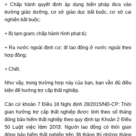
+ Chấp hành quyết định áp dụng biện pháp đưa vào
trường giáo dưỡng, cơ sở giáo dục bắt buộc, cơ sở cai
nghiện bắt buộc;
+ Bị tạm giam; chấp hành hình phạt tù;
+ Ra nước ngoài định cư; đi lao động ở nước ngoài theo
hợp đồng;
+ Chết.
Như vậy, trong trường hợp này của bạn, bạn vẫn đủ điều
kiện để hưởng trợ cấp thất nghiệp.
Căn cứ khoản 7 Điều 18 Nghị định 28/2015/NĐ-CP:
Thời
gian hưởng trợ cấp thất nghiệp được tính theo số tháng
đóng bảo hiểm thất nghiệp theo quy định tại Khoản 2 Điều
Luật việc làm 2013
50
. Người lao động có thời gian
đóng bảo hiểm thất nghiệp trên 36 tháng thì những tháng