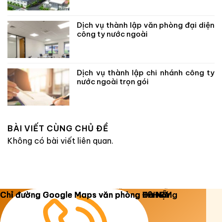
Dịch vụ thành lập văn phòng đại diện
công ty nước ngoài
Dịch vụ thành lập chi nhánh công ty
nước ngoài trọn gói
BÀI VIẾT CÙNG CHỦ ĐỀ
Không có bài viết liên quan.
Copyright 2026 ©
Luật Dương Gia