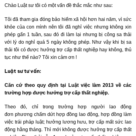
Chào Luật sư tôi có một vấn đề thắc mắc như sau:
Tôi đã tham gia đóng bảo hiểm xã hội hơn hai năm, vì sức
khỏe của con mình nên tôi đã nghỉ việc nhưng không xin
phép gẩn 1 tuần, sau đó đi làm lại nhưng bị công sa thải
với lý do nghỉ quá 5 ngày không phép. Như vậy khi bị sa
thải tôi có được hưởng trợ cấp thất nghiệp hay không, thủ
tục như thế nào? Tôi xin cảm ơn !
Luật sư tư vấn:
Căn cứ theo quy định tại Luật việc làm 2013 về các
trường hợp được hưởng trợ cấp thất nghiệp.
Theo đó, chỉ trong trường hợp người lao động
đơn phương chấm dứt hợp đồng lao động, hợp đồng làm
việc trái pháp luật; hưởng lương hưu, trợ cấp mất sức lao
động hằng tháng. Thì mới không được hưởng trợ cấp thất