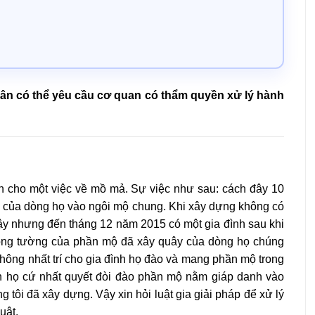
ân có thể yêu cầu cơ quan có thẩm quyền xử lý hành
ấn cho một việc về mồ mả. Sự việc như sau: cách đây 10
ộ của dòng họ vào ngôi mộ chung. Khi xây dựng không có
ậy nhưng đến tháng 12 năm 2015 có một gia đình sau khi
rong tường của phần mộ đã xây quây của dòng họ chúng
không nhất trí cho gia đình họ đào và mang phần mộ trong
nh họ cứ nhất quyết đòi đào phần mộ nằm giáp danh vào
ôi đã xây dựng. Vậy xin hỏi luật gia giải pháp để xử lý
uật.