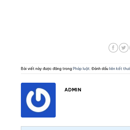
Bài viết này được đăng trong
Pháp luật
. Đánh dấu
liên kết th
ADMIN