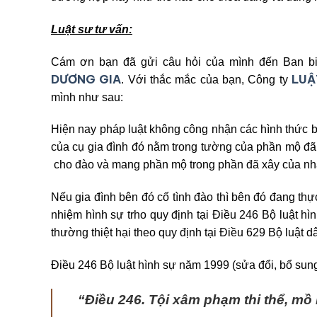
Luật sư tư vấn:
Cám ơn bạn đã gửi câu hỏi của mình đến Ban bi
DƯƠNG GIA
LUẬ
. Với thắc mắc của bạn, Công ty
mình như sau:
Hiện nay pháp luật không công nhận các hình thức b
của cụ gia đình đó nằm trong tường của phần mộ đã
cho đào và mang phần mộ trong phần đã xây của nhà
Nếu gia đình bên đó cố tình đào thì bên đó đang thực
nhiệm hình sự trho quy định tại Điều 246 Bộ luật h
thường thiệt hại theo quy định tại Điều 629 Bộ luật 
Điều 246 Bộ luật hình sự năm 1999 (sửa đổi, bổ sun
“Điều 246. Tội xâm phạm thi thể, mồ 