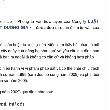
LUẬT
ên tập – Phòng tư vấn trực tuyến của Công ty
T DƯƠNG GIA
xin được đưa ra quan điểm tư vấn của
ói toán hoặc tương tự nên “việc xem thầy bói phán là mộ
 xây quây của dòng họ nhà bạn” và yêu cầu gia đình bạn
 bạn ra ngoài là không có căn cứ và không hợp pháp
 hiện hành vi vi phạm pháp uật và có thể phải chịu trách
ình sự năm 1999 (sửa đổi, bổ sung năm 2009) và phải bồi
dân sự năm 2005.
g năm 2009) quy định như sau:
mả, hài cốt