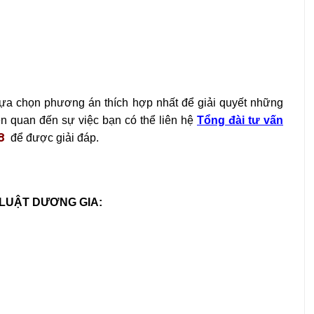
lựa chọn phương án thích hợp nhất để giải quyết những
n quan đến sự việc bạn có thể liên hệ
Tổng đài tư vấn
68
để được giải đáp.
 LUẬT DƯƠNG GIA: