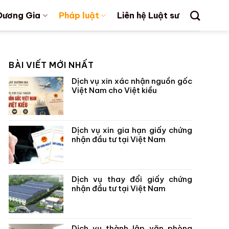
Dương Gia
Pháp luật
Liên hệ Luật sư
BÀI VIẾT MỚI NHẤT
Dịch vụ xin xác nhận nguồn gốc
Việt Nam cho Việt kiều
Dịch vụ xin gia hạn giấy chứng
nhận đầu tư tại Việt Nam
Dịch vụ thay đổi giấy chứng
nhận đầu tư tại Việt Nam
Dịch vụ thành lập văn phòng