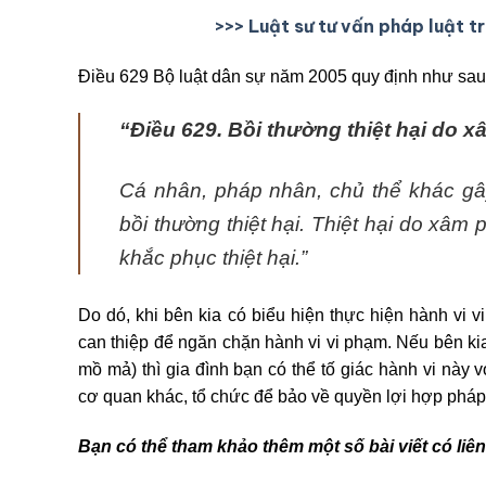
>>> Luật sư tư vấn pháp luật t
Điều 629 Bộ luật dân sự năm 2005 quy định như sau
“Điều 629.
Bồi thường thiệt hại do
Cá nhân, pháp nhân, chủ thể khác gâ
bồi thường thiệt hại. Thiệt hại do xâ
khắc phục thiệt hại.”
Do dó, khi bên kia có biểu hiện thực hiện hành vi 
can thiệp để ngăn chặn hành vi vi phạm. Nếu bên ki
mồ mả) thì gia đình bạn có thể tố giác hành vi này 
cơ quan khác, tổ chức để bảo về quyền lợi hợp pháp
Bạn có thể tham khảo thêm một số bài viết có li