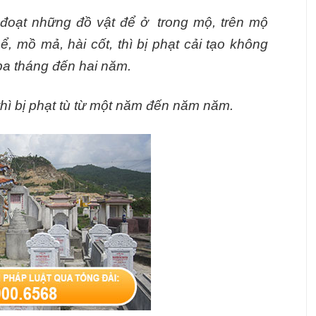
đoạt những đồ vật để ở trong mộ, trên mộ
, mồ mả, hài cốt, thì bị phạt cải tạo không
ba tháng đến hai năm.
thì bị phạt tù từ một năm đến năm năm.