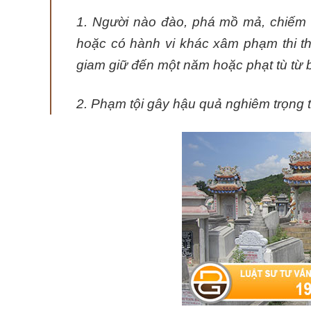
1. Người nào đào, phá mồ mả, chiếm 
hoặc có hành vi khác xâm phạm thi thể
giam giữ đến một năm hoặc phạt tù từ 
2. Phạm tội gây hậu quả nghiêm trọng 