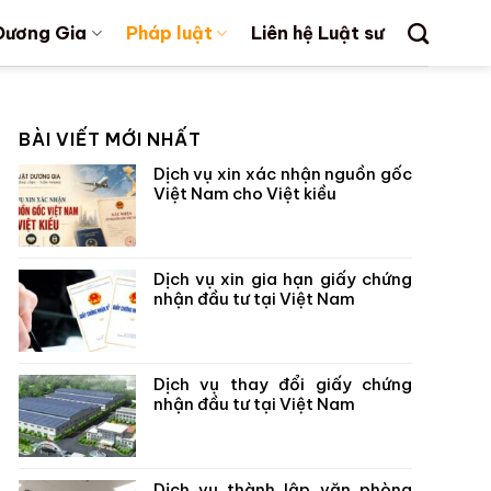
Dương Gia
Pháp luật
Liên hệ Luật sư
BÀI VIẾT MỚI NHẤT
Dịch vụ xin xác nhận nguồn gốc
Việt Nam cho Việt kiều
Dịch vụ xin gia hạn giấy chứng
nhận đầu tư tại Việt Nam
Dịch vụ thay đổi giấy chứng
nhận đầu tư tại Việt Nam
Dịch vụ thành lập văn phòng