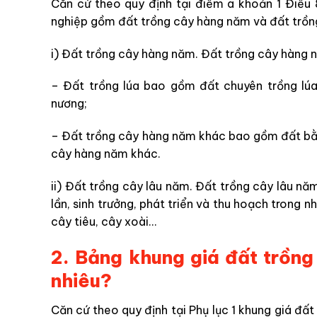
Căn cứ theo quy định tại điểm a khoản 1 Điề
nghiệp gồm đất trồng cây hàng năm và đất trồng
i) Đất trồng cây hàng năm. Đất trồng cây hàng 
– Đất trồng lúa bao gồm đất chuyên trồng lúa 
nương;
– Đất trồng cây hàng năm khác bao gồm đất bằ
cây hàng năm khác.
ii) Đất trồng cây lâu năm. Đất trồng cây lâu n
lần, sinh trưởng, phát triển và thu hoạch trong nh
cây tiêu, cây xoài…
2. Bảng khung giá đất trồn
nhiêu?
Căn cứ theo quy định tại Phụ lục 1 khung giá đấ