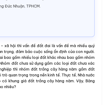
ờng Đức Nhuận, TPHCM.
ế – xã hội thì vấn đề đất đai là vấn đề mà nhiều quý
an trọng, đảm bảo cuộc sống ổn định của con người.
 đai bao gồm nhiều loại đất khác nhau bao gồm nhóm
 Nhóm đất chưa sử dụng gồm các loại đất chưa xác
 nghiệp thì nhóm đất trồng cây hàng năm gồm đất
 trò quan trọng trong nền kinh tế. Thực tế, Nhà nước
đó có khung giá đất trồng cây hàng năm. Vậy, Bảng
ao nhiêu?