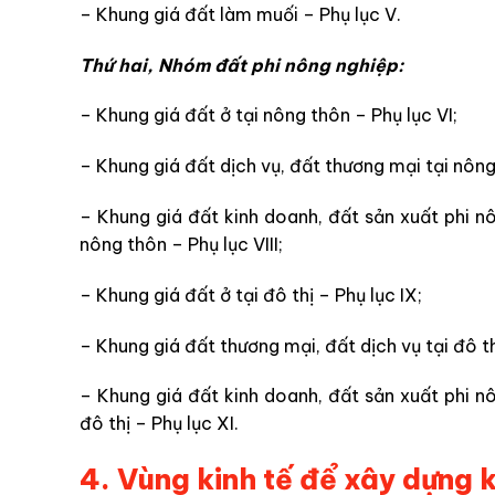
– Khung giá đất làm muối – Phụ lục V.
Thứ hai, Nhóm đất phi nông nghiệp:
– Khung giá đất ở tại nông thôn – Phụ lục VI;
– Khung giá đất dịch vụ, đất thương mại tại nông 
– Khung giá đất kinh doanh, đất sản xuất phi nô
nông thôn – Phụ lục VIII;
– Khung giá đất ở tại đô thị – Phụ lục IX;
– Khung giá đất thương mại, đất dịch vụ tại đô th
– Khung giá đất kinh doanh, đất sản xuất phi nô
đô thị – Phụ lục XI.
4. Vùng kinh tế để xây dựng 