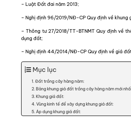
– Luật Đất đai năm 2013;
– Nghị định 96/2019/NĐ-CP Quy định về khung g
– Thông tư 27/2018/TT-BTNMT Quy định về thốn
dụng đất;
– Nghị định 44/2014/NĐ-CP Quy định về giá đất
Mục lục
1. Đất trồng cây hàng năm:
2. Bảng khung giá đất trồng cây hàng năm mới nhất
3. Khung giá đất:
4. Vùng kinh tế để xây dựng khung giá đất:
5. Áp dụng khung giá đất: