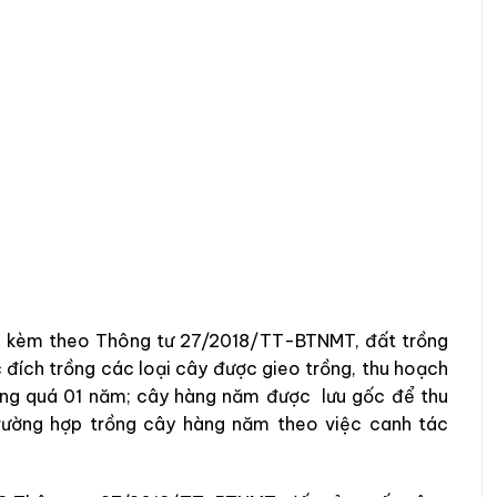
ành kèm theo Thông tư 27/2018/TT-BTNMT, đất trồng
đích trồng các loại cây được gieo trồng, thu hoạch
hông quá 01 năm; cây hàng năm được lưu gốc để thu
rường hợp trồng cây hàng năm theo việc canh tác