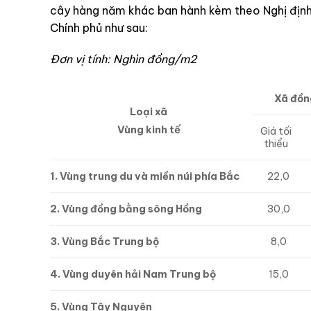
cây hàng năm khác ban hành kèm theo Nghị địn
Chính phủ như sau:
Đơn vị tính: Nghìn đồng/m2
Xã đồn
Loại xã
Vùng kinh tế
Giá tối
thiểu
1. Vùng trung du và miền núi phía Bắc
22,0
2. Vùng đồng bằng sông Hồng
30,0
3. Vùng Bắc Trung bộ
8,0
4. Vùng duyên hải Nam Trung bộ
15,0
5. Vùng Tây Nguyên