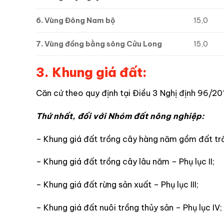
6. Vùng Đông Nam bộ
15,0
7. Vùng đồng bằng sông Cửu Long
15,0
3. Khung giá đất:
Căn cứ theo quy định tại Điều 3 Nghị định 96/2
Thứ nhất, đối với Nhóm đất nông nghiệp:
– Khung giá đất trồng cây hàng năm gồm đất trồn
– Khung giá đất trồng cây lâu năm – Phụ lục II;
– Khung giá đất rừng sản xuất – Phụ lục III;
– Khung giá đất nuôi trồng thủy sản – Phụ lục IV;