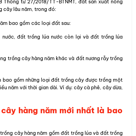
u 8 Thông tư 27/2018/TT-BTNMT, đất sản xuất nông
 cây lâu năm, trong đó:
năm bao gồm các loại đất sau:
nước, đất trồng lúa nước còn lại và đất trồng lúa
ng trồng cây hàng năm khác và đất nương rẫy trồng
ăm bao gồm những loại đất trồng cây được trồng một
iều năm với thời gian dài. Ví dụ: cây cà phê, cây dừa,
g cây hàng năm mới nhất là bao
t trồng cây hàng năm gồm đất trồng lúa và đất trồng