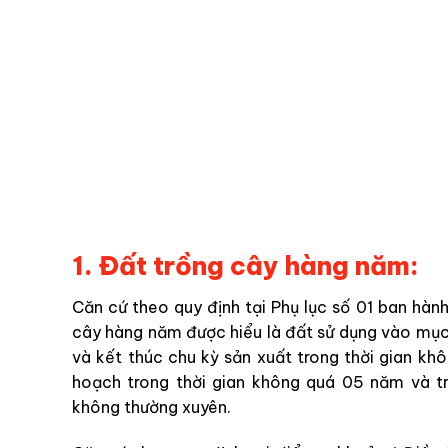
1. Đất trồng cây hàng năm:
Căn cứ theo quy định tại Phụ lục số 01 ban h
cây hàng năm được hiểu là đất sử dụng vào mục 
và kết thúc chu kỳ sản xuất trong thời gian k
hoạch trong thời gian không quá 05 năm và t
không thường xuyên.