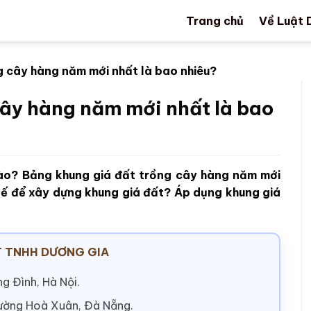
Trang chủ
Về Luật 
g cây hàng năm mới nhất là bao nhiêu?
cây hàng năm mới nhất là bao
nào? Bảng khung giá đất trồng cây hàng năm mới
 tế để xây dựng khung giá đất? Áp dụng khung giá
 TNHH DƯƠNG GIA
g Đình, Hà Nội.
hường Hoà Xuân, Đà Nẵng.