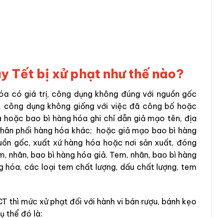
ày Tết bị xử phạt như thế nào?
hóa có giá trị, công dụng không đúng với nguồn gốc
g, công dụng không giống với việc đã công bố hoặc
 hoặc bao bì hàng hóa ghi chỉ dẫn giả mạo tên, địa
 phân phối hàng hóa khác; hoặc giả mạo bao bì hàng
uồn gốc, xuất xứ hàng hóa hoặc nơi sản xuất, đóng
m, nhãn, bao bì hàng hóa giả. Tem, nhãn, bao bì hàng
 hóa, các loại tem chất lượng, dấu chất lượng, tem
thì mức xử phạt đối với hành vi bán rượu, bánh kẹo
ụ thể đó là: