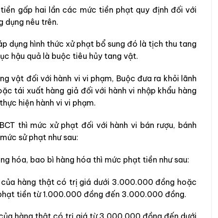
tiền gấp hai lần các mức tiền phạt quy định đối với
ng dụng nêu trên.
áp dụng hình thức xử phạt bổ sung đó là tịch thu tang
ục hậu quả là buộc tiêu hủy tang vật.
g vật đối với hành vi vi phạm, Buộc đưa ra khỏi lãnh
ặc tái xuất hàng giả đối với hành vi nhập khẩu hàng
 thực hiện hành vi vi phạm.
T thì mức xử phạt đối với hành vi bán rượu, bánh
 mức sử phạt như sau:
ng hóa, bao bì hàng hóa thì mức phạt tiền như sau:
 của hàng thật có trị giá dưới 3.000.000 đồng hoặc
 phạt tiền từ 1.000.000 đồng đến 3.000.000 đồng.
của hàng thật có trị giá từ 3.000.000 đồng đến dưới