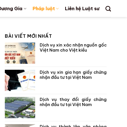
Dương Gia
Pháp luật
Liên hệ Luật sư
BÀI VIẾT MỚI NHẤT
Dịch vụ xin xác nhận nguồn gốc
Việt Nam cho Việt kiều
Dịch vụ xin gia hạn giấy chứng
nhận đầu tư tại Việt Nam
Dịch vụ thay đổi giấy chứng
nhận đầu tư tại Việt Nam
Dịch vụ thành lập văn phòng