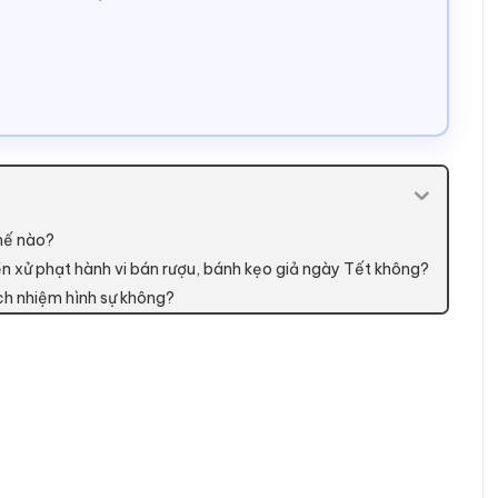
thế nào?
n xử phạt hành vi bán rượu, bánh kẹo giả ngày Tết không?
ách nhiệm hình sự không?