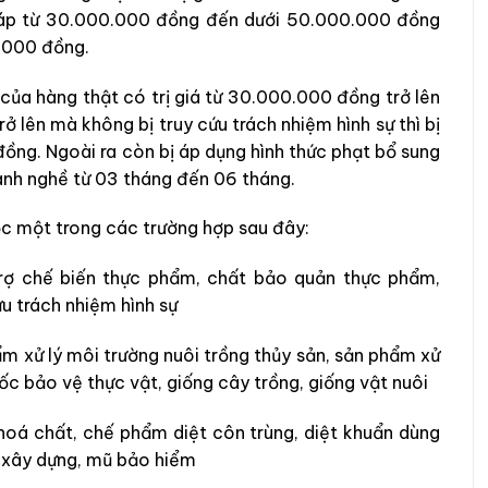
háp từ 30.000.000 đồng đến dưới 50.000.000 đồng
0.000 đồng.
của hàng thật có trị giá từ 30.000.000 đồng trở lên
 lên mà không bị truy cứu trách nhiệm hình sự thì bị
ng. Ngoài ra còn bị áp dụng hình thức phạt bổ sung
hành nghề từ 03 tháng đến 06 tháng.
ộc một trong các trường hợp sau đây:
trợ chế biến thực phẩm, chất bảo quản thực phẩm,
u trách nhiệm hình sự
ẩm xử lý môi trường nuôi trồng thủy sản, sản phẩm xử
uốc bảo vệ thực vật, giống cây trồng, giống vật nuôi
, hoá chất, chế phẩm diệt côn trùng, diệt khuẩn dùng
ép xây dựng, mũ bảo hiểm