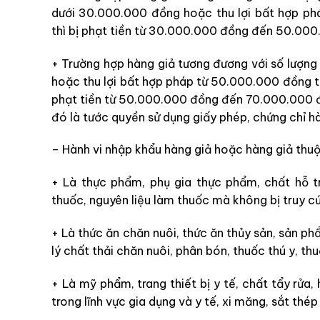
dưới 30.000.000 đồng hoặc thu lợi bất hợp p
thì bị phạt tiền từ 30.000.000 đồng đến 50.00
+ Trường hợp hàng giả tương đương với số lượng 
hoặc thu lợi bất hợp pháp từ 50.000.000 đồng trở
phạt tiền từ 50.000.000 đồng đến 70.000.000 đồ
đó là tước quyền sử dụng giấy phép, chứng chỉ 
– Hành vi nhập khẩu hàng giả hoặc hàng giả thu
+ Là thực phẩm, phụ gia thực phẩm, chất hỗ 
thuốc, nguyên liệu làm thuốc mà không bị truy cứ
+ Là thức ăn chăn nuôi, thức ăn thủy sản, sản ph
lý chất thải chăn nuôi, phân bón, thuốc thú y, th
+ Là mỹ phẩm, trang thiết bị y tế, chất tẩy rửa
trong lĩnh vực gia dụng và y tế, xi măng, sắt th