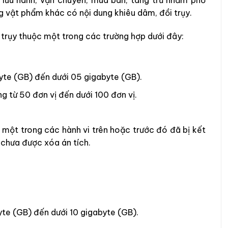
ng vật phẩm khác có nội dung khiêu dâm, đồi trụy.
 trụy thuộc một trong các trường hợp dưới đây:
byte (GB) đến dưới 05 gigabyte (GB).
g từ 50 đơn vị đến dưới 100 đơn vị.
 một trong các hành vi trên hoặc trước đó đã bị kết
 chưa được xóa án tích.
yte (GB) đến dưới 10 gigabyte (GB).