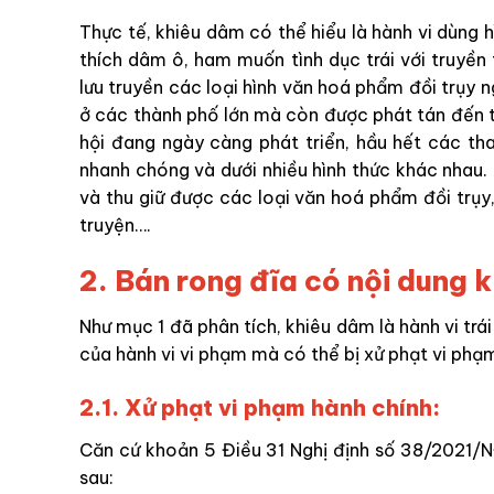
Thực tế, khiêu dâm có thể hiểu là hành vi dùng 
thích dâm ô, ham muốn tình dục trái với truyề
lưu truyền các loại hình văn hoá phẩm đồi trụy 
ở các thành phố lớn mà còn được phát tán đến t
hội đang ngày càng phát triển, hầu hết các tha
nhanh chóng và dưới nhiều hình thức khác nhau.
và thu giữ được các loại văn hoá phẩm đồi trụy, c
truyện….
2. Bán rong đĩa có nội dung 
Như mục 1 đã phân tích, khiêu dâm là hành vi trái
của hành vi vi phạm mà có thể bị xử phạt vi phạm
2.1. Xử phạt vi phạm hành chính:
Căn cứ khoản 5 Điều 31 Nghị định số 38/2021/
sau: