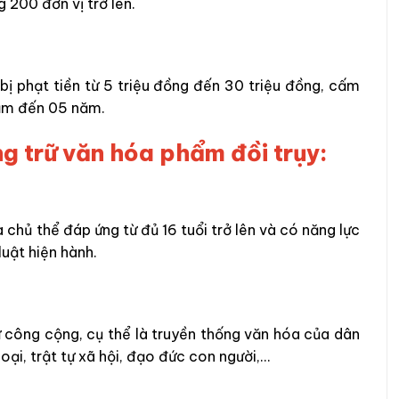
 200 đơn vị trở lên.
 bị phạt tiền từ 5 triệu đồng đến 30 triệu đồng, cấm
năm đến 05 năm.
ng trữ văn hóa phẩm đồi trụy:
 chủ thể đáp ứng từ đủ 16 tuổi trở lên và có năng lực
luật hiện hành.
 công cộng, cụ thể là truyền thống văn hóa của dân
loại, trật tự xã hội, đạo đức con người,…