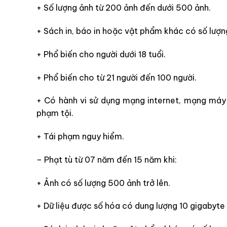
+ Số lượng ảnh từ 200 ảnh đến dưới 500 ảnh.
+ Sách in, báo in hoặc vật phẩm khác có số lượn
+ Phổ biến cho người dưới 18 tuổi.
+ Phổ biến cho từ 21 người đến 100 người.
+ Có hành vi sử dụng mạng internet, mạng máy 
phạm tội.
+ Tái phạm nguy hiểm.
– Phạt tù từ 07 năm đến 15 năm khi:
+ Ảnh có số lượng 500 ảnh trở lên.
+ Dữ liệu được số hóa có dung lượng 10 gigabyte 