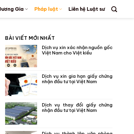
Dương Gia
Pháp luật
Liên hệ Luật sư
BÀI VIẾT MỚI NHẤT
Dịch vụ xin xác nhận nguồn gốc
Việt Nam cho Việt kiều
Dịch vụ xin gia hạn giấy chứng
nhận đầu tư tại Việt Nam
Dịch vụ thay đổi giấy chứng
nhận đầu tư tại Việt Nam
Dịch vụ thành lập văn phòng