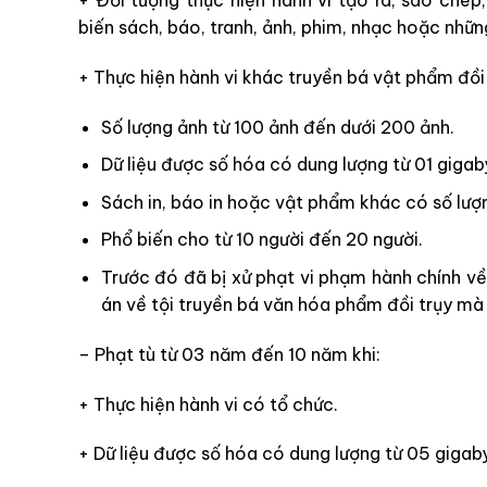
biến sách, báo, tranh, ảnh, phim, nhạc hoặc nhữ
+ Thực hiện hành vi khác truyền bá vật phẩm đồi
Số lượng ảnh từ 100 ảnh đến dưới 200 ảnh.
Dữ liệu được số hóa có dung lượng từ 01 giga
Sách in, báo in hoặc vật phẩm khác có số lượn
Phổ biến cho từ 10 người đến 20 người.
Trước đó đã bị xử phạt vi phạm hành chính về
án về tội truyền bá văn hóa phẩm đồi trụy mà
– Phạt tù từ 03 năm đến 10 năm khi:
+ Thực hiện hành vi có tổ chức.
+ Dữ liệu được số hóa có dung lượng từ 05 gigab