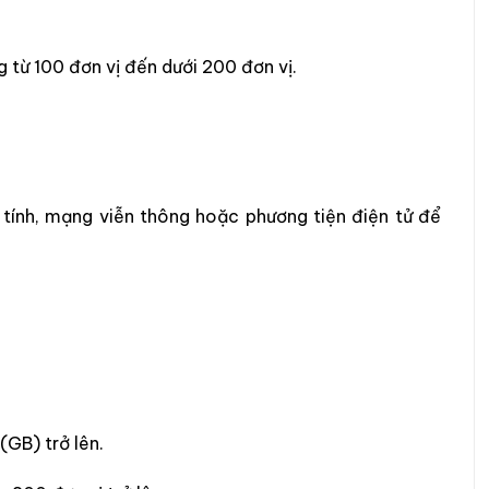
g từ 100 đơn vị đến dưới 200 đơn vị.
tính, mạng viễn thông hoặc phương tiện điện tử để
(GB) trở lên.