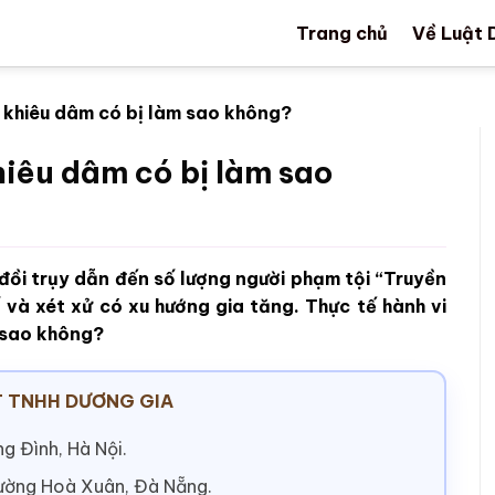
Trang chủ
Về Luật 
 khiêu dâm có bị làm sao không?
hiêu dâm có bị làm sao
đồi trụy dẫn đến số lượng người phạm tội “Truyền
ố và xét xử có xu hướng gia tăng. Thực tế hành vi
 sao không?
 TNHH DƯƠNG GIA
g Đình, Hà Nội.
hường Hoà Xuân, Đà Nẵng.