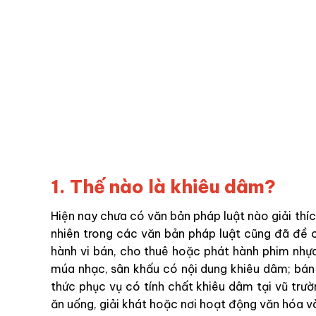
1. Thế nào là khiêu dâm?
Hiện nay chưa có văn bản pháp luật nào giải thí
nhiên trong các văn bản pháp luật cũng đã đề 
hành vi bán, cho thuê hoặc phát hành phim nhựa
múa nhạc, sân khấu có nội dung khiêu dâm; bán
thức phục vụ có tính chất khiêu dâm tại vũ trườn
ăn uống, giải khát hoặc nơi hoạt động văn hóa 