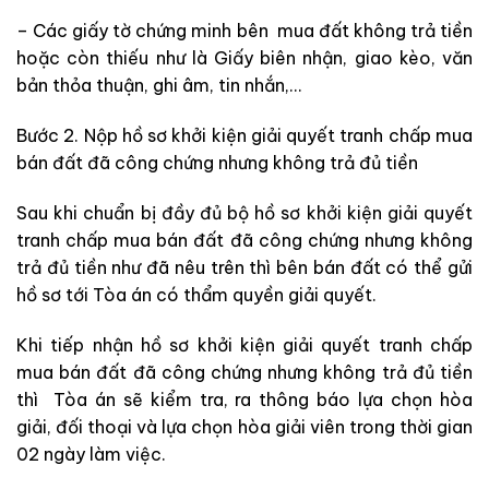
– Các giấy tờ chứng minh bên mua đất không trả tiền
hoặc còn thiếu như là Giấy biên nhận, giao kèo, văn
bản thỏa thuận, ghi âm, tin nhắn,…
Bước 2. Nộp hồ sơ khởi kiện giải quyết tranh chấp mua
bán đất đã công chứng nhưng không trả đủ tiền
Sau khi chuẩn bị đầy đủ bộ hồ sơ khởi kiện giải quyết
tranh chấp mua bán đất đã công chứng nhưng không
trả đủ tiền như đã nêu trên thì bên bán đất có thể gửi
hồ sơ tới Tòa án có thẩm quyền giải quyết.
Khi tiếp nhận hồ sơ khởi kiện giải quyết tranh chấp
mua bán đất đã công chứng nhưng không trả đủ tiền
thì Tòa án sẽ kiểm tra, ra thông báo lựa chọn hòa
giải, đối thoại và lựa chọn hòa giải viên trong thời gian
02 ngày làm việc.