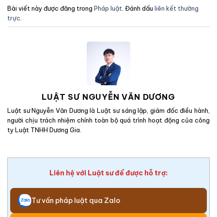
Bài viết này được đăng trong
Pháp luật
. Đánh dấu
liên kết thường
trực
.
LUẬT SƯ NGUYỄN VĂN DƯƠNG
Luật sư Nguyễn Văn Dương là Luật sư sáng lập, giám đốc điều hành,
người chịu trách nhiệm chính toàn bộ quá trình hoạt động của công
ty Luật TNHH Dương Gia.
Liên hệ với Luật sư để được hỗ trợ:
Tư vấn pháp luật qua Zalo