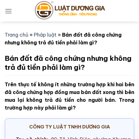
Bỏ
qua
nội
dung
Trang chủ
»
Pháp luật
»
Bán đất đã công chứng
nhưng không trả đủ tiền phải làm gì?
Bán đất đã công chứng nhưng không
trả đủ tiền phải làm gì?
Trên thực tế không ít những trường hợp khi hai bên
đã công chứng hợp đồng mua bán đất xong thì bên
mua lại không trả đủ tiền cho người bán. Trong
trường hợp này phải làm gì?
CÔNG TY LUẬT TNHH DƯƠNG GIA