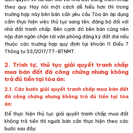
theo quy. Hay nói một cách dễ hiểu hơn thì trong
trường hợp này bên bán cần yêu cầu Tòa án áp dụng
cấm thực hiện việc thủ tục sang tên, đăng bộ đối với
nhà đất tranh chấp. Bên cạnh đó bên bán cũng nên
nộp đơn ngăn chặn tới văn phòng đăng ký đất đai nếu
thuộc các trường hợp quy định tại khoản 11 Điều 7
Thông tư 33/2017/TT-BTNMT.
2. Trình tự, thủ tục giải quyết tranh chấp
mua bán đất đã công chứng nhưng không
trả đủ tiền tại tòa án:
2.1. Các bước giải quyết tranh chấp mua bán đất
đã công chứng nhưng không trả đủ tiền tại tòa
án:
Để thực hiện thủ tục giải quyết tranh chấp mua đất
không trả tiền thì người bán cần thực hiện theo các
bước sau đây: