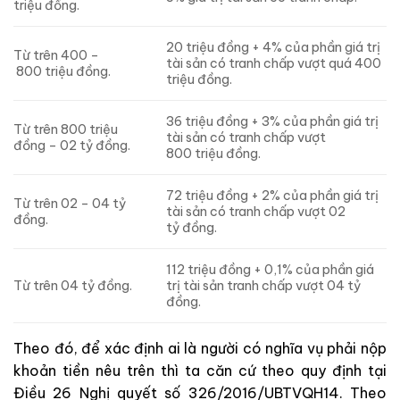
triệu đồng.
20 triệu đồng + 4% của phần giá trị
Từ trên 400 –
tài sản có tranh chấp vượt quá 400
800 triệu đồng.
triệu đồng.
36 triệu đồng + 3% của phần giá trị
Từ trên 800 triệu
tài sản có tranh chấp vượt
đồng – 02 tỷ đồng.
800 triệu đồng.
72 triệu đồng + 2% của phần giá trị
Từ trên 02 – 04 tỷ
tài sản có tranh chấp vượt 02
đồng.
tỷ đồng.
112 triệu đồng + 0,1% của phần giá
Từ trên 04 tỷ đồng.
trị tài sản tranh chấp vượt 04 tỷ
đồng.
Theo đó, để xác định ai là người có nghĩa vụ phải nộp
khoản tiền nêu trên thì ta căn cứ theo quy định tại
Điều 26 Nghị quyết số 326/2016/UBTVQH14. Theo