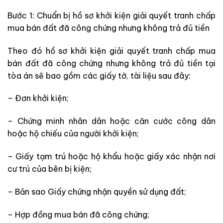
Bước 1: Chuẩn bị hồ sơ khởi kiện giải quyết tranh chấp
mua bán đất đã công chứng nhưng không trả đủ tiền
Theo đó hồ sơ khởi kiện giải quyết tranh chấp mua
bán đất đã công chứng nhưng không trả đủ tiền tại
tòa án sẽ bao gồm các giấy tờ, tài liệu sau đây:
– Đơn khởi kiện;
– Chứng minh nhân dân hoặc căn cước công dân
hoặc hộ chiếu của người khởi kiện;
– Giấy tạm trú hoặc hộ khẩu hoặc giấy xác nhận nơi
cư trú của bên bị kiện;
– Bản sao Giấy chứng nhận quyền sử dụng đất;
– Hợp đồng mua bán đã công chứng;