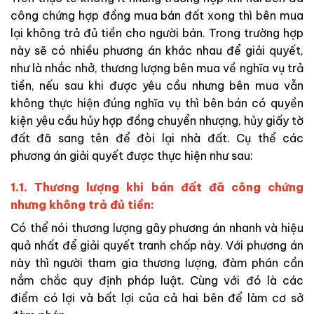
công chứng hợp đồng mua bán đất xong thì bên mua
lại không trả đủ tiền cho người bán. Trong trường hợp
này sẽ có nhiều phương án khác nhau để giải quyết,
như là nhắc nhở, thương lượng bên mua về nghĩa vụ trả
tiền, nếu sau khi được yêu cầu nhưng bên mua vẫn
không thực hiện đúng nghĩa vụ thì bên bán có quyền
kiện yêu cầu hủy hợp đồng chuyển nhượng, hủy giấy tờ
đất đã sang tên để đòi lại nhà đất. Cụ thể các
phương án giải quyết được thực hiện như sau:
1.1. Thương lượng khi bán đất đã công chứng
nhưng không trả đủ tiền:
Có thể nói thương lượng gây phương án nhanh và hiệu
quả nhất để giải quyết tranh chấp này. Với phương án
này thì người tham gia thương lượng, đàm phán cần
nắm chắc quy định pháp luật. Cùng với đó là các
điểm có lợi và bất lợi của cả hai bên để làm cơ sở