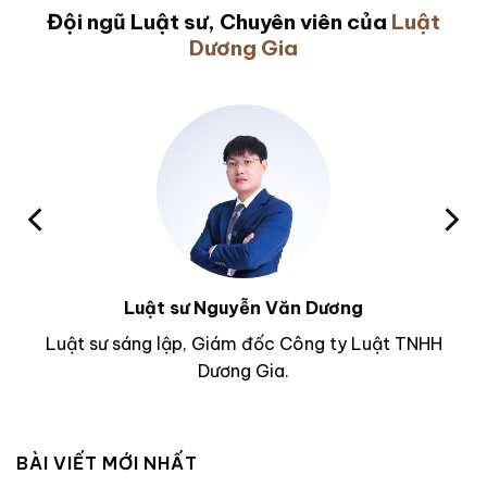
Đội ngũ Luật sư, Chuyên viên của
Luật
Dương Gia
Luật sư Nguyễn Văn Dương
Luật sư sáng lập, Giám đốc Công ty Luật TNHH
Dương Gia.
BÀI VIẾT MỚI NHẤT