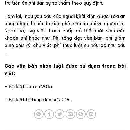
tra tiền án phí dân sự sơ thẩm theo quy định.
Tóm lại, nếu yêu cầu của người khởi kiện được Tòa án
chấp nhận thì bên bị kiện phải nộp án phí và ngược lại.
Ngoài ra, vụ việc tranh chấp có thể phát sinh các
khoản phí khác như: Phí tống đạt văn bản; phí giám
định chữ ký, chữ viết; phí thuê luật sư nếu có nhu cầu
…
Các văn bản pháp luật được sử dụng trong bài
viết:
– Bộ luật dân sự 2015;
– Bộ luật tố tụng dân sự 2015.