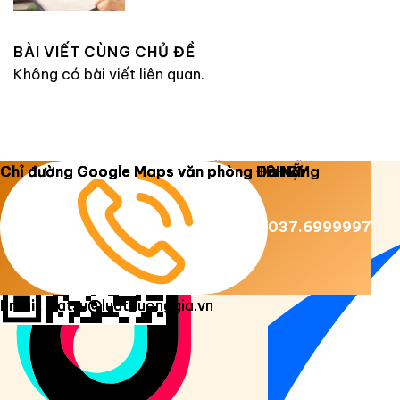
BÀI VIẾT CÙNG CHỦ ĐỀ
Không có bài viết liên quan.
Copyright 2026 ©
Luật Dương Gia