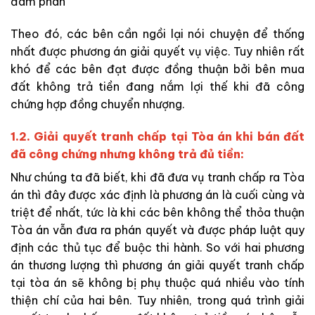
đàm phán
Theo đó, các bên cần ngồi lại nói chuyện để thống
nhất được phương án giải quyết vụ việc. Tuy nhiên rất
khó để các bên đạt được đồng thuận bởi bên mua
đất không trả tiền đang nắm lợi thế khi đã công
chứng hợp đồng chuyển nhượng.
1.2. Giải quyết tranh chấp tại Tòa án khi bán đất
đã công chứng nhưng không trả đủ tiền:
Như chúng ta đã biết, khi đã đưa vụ tranh chấp ra Tòa
án thì đây được xác định là phương án là cuối cùng và
triệt để nhất, tức là khi các bên không thể thỏa thuận
Tòa án vẫn đưa ra phán quyết và được pháp luật quy
định các thủ tục để buộc thi hành. So với hai phương
án thương lượng thì phương án giải quyết tranh chấp
tại tòa án sẽ không bị phụ thuộc quá nhiều vào tính
thiện chí của hai bên. Tuy nhiên, trong quá trình giải