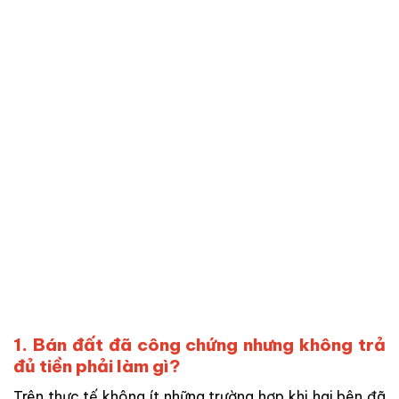
1. Bán đất đã công chứng nhưng không trả
đủ tiền phải làm gì?
Trên thực tế không ít những trường hợp khi hai bên đã