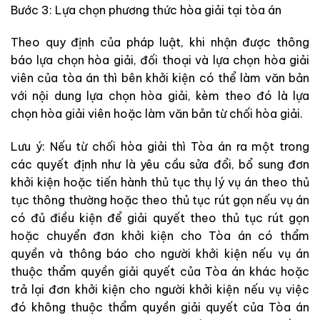
Bước 3: Lựa chọn phương thức hòa giải tại tòa án
Theo quy định của pháp luật, khi nhận được thông
báo lựa chọn hòa giải, đối thoại và lựa chọn hòa giải
viên của tòa án thì bên khởi kiện có thể làm văn bản
với nội dung lựa chọn hòa giải, kèm theo đó là lựa
chọn hòa giải viên hoặc làm văn bản từ chối hòa giải.
Lưu ý: Nếu từ chối hòa giải thì Tòa án ra một trong
các quyết định như là yêu cầu sửa đổi, bổ sung đơn
khởi kiện hoặc tiến hành thủ tục thụ lý vụ án theo thủ
tục thông thường hoặc theo thủ tục rút gọn nếu vụ án
có đủ điều kiện để giải quyết theo thủ tục rút gọn
hoặc chuyển đơn khởi kiện cho Tòa án có thẩm
quyền và thông báo cho người khởi kiện nếu vụ án
thuộc thẩm quyền giải quyết của Tòa án khác hoặc
trả lại đơn khởi kiện cho người khởi kiện nếu vụ việc
đó không thuộc thẩm quyền giải quyết của Tòa án