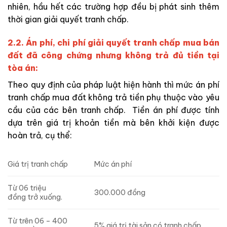
nhiên, hầu hết các trường hợp đều bị phát sinh thêm
thời gian giải quyết tranh chấp.
2.2. Án phí, chi phí giải quyết tranh chấp mua bán
đất đã công chứng nhưng không trả đủ tiền tại
tòa án:
Theo quy định của pháp luật hiện hành thì mức án phí
tranh chấp mua đất không trả tiền phụ thuộc vào yêu
cầu của các bên tranh chấp. Tiền án phí được tính
dựa trên giá trị khoản tiền mà bên khởi kiện được
hoàn trả, cụ thể:
Giá trị tranh chấp
Mức án phí
Từ 06 triệu
300.000 đồng
đồng trở xuống.
Từ trên 06 – 400
5% giá trị tài sản có tranh chấp.