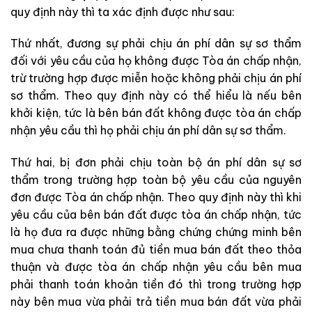
quy định này thì ta xác định được như sau:
Thứ nhất, đương sự phải chịu án phí dân sự sơ thẩm
đối với yêu cầu của họ không được Tòa án chấp nhận,
trừ trường hợp được miễn hoặc không phải chịu án phí
sơ thẩm. Theo quy định này có thể hiểu là nếu bên
khởi kiện, tức là bên bán đất không được tòa án chấp
nhận yêu cầu thì họ phải chịu án phí dân sự sơ thẩm.
Thứ hai, bị đơn phải chịu toàn bộ án phí dân sự sơ
thẩm trong trường hợp toàn bộ yêu cầu của nguyên
đơn được Tòa án chấp nhận. Theo quy định này thì khi
yêu cầu của bên bán đất được tòa án chấp nhận, tức
là họ đưa ra được những bằng chứng chứng minh bên
mua chưa thanh toán đủ tiền mua bán đất theo thỏa
thuận và được tòa án chấp nhận yêu cầu bên mua
phải thanh toán khoản tiền đó thì trong trường hợp
này bên mua vừa phải trả tiền mua bán đất vừa phải