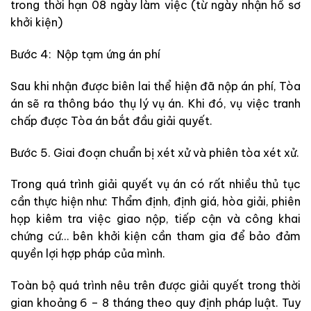
trong thời hạn 08 ngày làm việc (từ ngày nhận hồ sơ
khởi kiện)
Bước 4: Nộp tạm ứng án phí
Sau khi nhận được biên lai thể hiện đã nộp án phí, Tòa
án sẽ ra thông báo thụ lý vụ án. Khi đó, vụ việc tranh
chấp được Tòa án bắt đầu giải quyết.
Bước 5. Giai đoạn chuẩn bị xét xử và phiên tòa xét xử.
Trong quá trình giải quyết vụ án có rất nhiều thủ tục
cần thực hiện như: Thẩm định, định giá, hòa giải, phiên
họp kiêm tra việc giao nộp, tiếp cận và công khai
chứng cứ… bên khởi kiện cần tham gia để bảo đảm
quyền lợi hợp pháp của mình.
Toàn bộ quá trình nêu trên được giải quyết trong thời
gian khoảng 6 – 8 tháng theo quy định pháp luật. Tuy