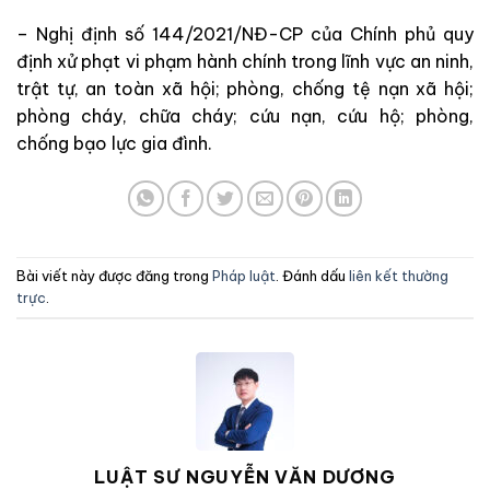
– Nghị định số 144/2021/NĐ-CP của Chính phủ quy
định xử phạt vi phạm hành chính trong lĩnh vực an ninh,
trật tự, an toàn xã hội; phòng, chống tệ nạn xã hội;
phòng cháy, chữa cháy; cứu nạn, cứu hộ; phòng,
chống bạo lực gia đình.
Bài viết này được đăng trong
Pháp luật
. Đánh dấu
liên kết thường
trực
.
LUẬT SƯ NGUYỄN VĂN DƯƠNG