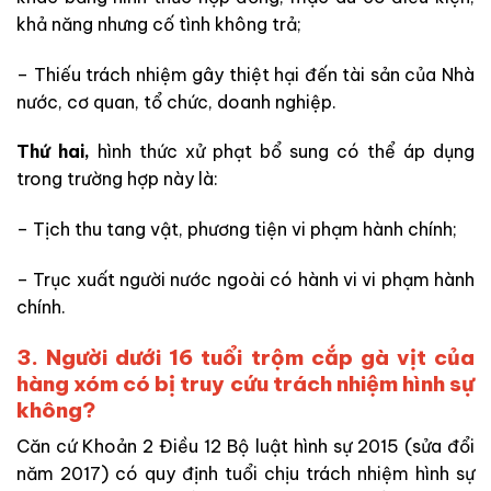
khả năng nhưng cố tình không trả;
– Thiếu trách nhiệm gây thiệt hại đến tài sản của Nhà
nước, cơ quan, tổ chức, doanh nghiệp.
Thứ hai,
hình thức xử phạt bổ sung có thể áp dụng
trong trường hợp này là:
– Tịch thu tang vật, phương tiện vi phạm hành chính;
– Trục xuất người nước ngoài có hành vi vi phạm hành
chính.
3. Người dưới 16 tuổi trộm cắp gà vịt của
hàng xóm có bị truy cứu trách nhiệm hình sự
không?
Căn cứ Khoản 2 Điều 12 Bộ luật hình sự 2015 (sửa đổi
năm 2017) có quy định tuổi chịu trách nhiệm hình sự