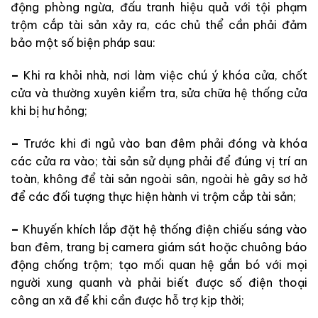
động phòng ngừa, đấu tranh hiệu quả với tội phạm
trộm cắp tài sản xảy ra, các chủ thể cần phải đảm
bảo một số biện pháp sau:
–
Khi ra khỏi nhà, nơi làm việc chú ý khóa cửa, chốt
cửa và thường xuyên kiểm tra, sửa chữa hệ thống cửa
khi bị hư hỏng;
–
Trước khi đi ngủ vào ban đêm phải đóng và khóa
các cửa ra vào; tài sản sử dụng phải để đúng vị trí an
toàn, không để tài sản ngoài sân, ngoài hè gây sơ hở
để các đối tượng thực hiện hành vi trộm cắp tài sản;
–
Khuyến khích lắp đặt hệ thống điện chiếu sáng vào
ban đêm, trang bị camera giám sát hoặc chuông báo
động chống trộm; tạo mối quan hệ gắn bó với mọi
người xung quanh và phải biết được số điện thoại
công an xã để khi cần được hỗ trợ kịp thời;