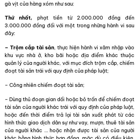
gà vịt của hàng xóm như sau:
Thứ nhất,
phạt tiền từ 2.000.000 đồng đến
3.000.000 đồng đối với một trong những hành vi sau
đây:
– Trộm cắp tài sản
, thực hiện hành vi xâm nhập vào
khu vực nhà ở, kho bãi hoặc địa điểm khác thuộc
quản lý của người khác, với mục đích trộm cắp, chiếm
đoạt tài sản trái với quy định của pháp luật;
– Công nhiên chiếm đoạt tài sản;
– Dùng thủ đoạn gian dối hoặc bỏ trốn để chiếm đoạt
tài sản của người khác trái với quy định của pháp luật,
hoặc đến thời điểm trả lại tài sản xuất phát từ các
hình thức giao dịch dân sự như vay, mượn, thuê tài sản
của người khác … hoặc nhận được tài sản của người
khác bằng hình thức hợp đồng, mặc dù có điều kiện,