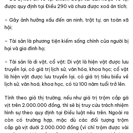
được quy định tại Điều 290 và chưa được xoá án tích;
– Gây ảnh hưởng xấu đến an ninh, trật tự, an toàn xã
hội;
– Tài sản là phương tiện kiếm sống chính của người bị
hại và gia đình họ;
– Tài sản là di vật, cổ vật: Di vật là hiện vật được lưu
truyền lại, có giá trị lịch sử, văn hóa, khoa học; cổ vật
là hiện vật được lưu truyền lại, có giá trị tiêu biểu về
lịch sử, văn hoá, khoa học, có từ 100 năm tuổi trở lên.
Tính theo giá thị trường, nếu như giá trị trộm cắp gà
vịt trên 2.000.000 đồng, thì sẽ bị truy cứu trách nhiệm
hình sự theo quy định tại Điều luật nêu trên. Ngoài ra
còn có trường hợp, mặc dù các đối tượng trộm
cắp gà vịt dưới 2.000.000 đồng (vì chỉ trộm được vài