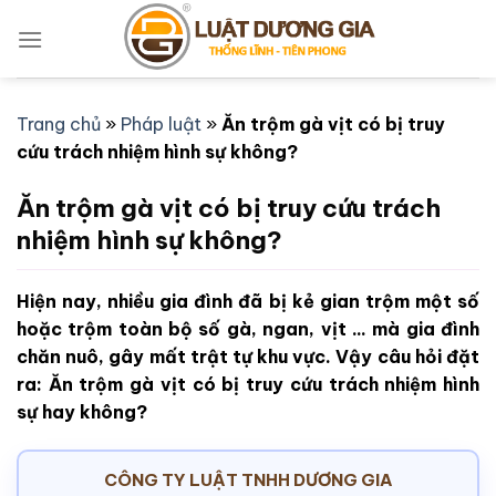
Bỏ
qua
nội
dung
Trang chủ
»
Pháp luật
»
Ăn trộm gà vịt có bị truy
cứu trách nhiệm hình sự không?
Ăn trộm gà vịt có bị truy cứu trách
nhiệm hình sự không?
Hiện nay, nhiều gia đình đã bị kẻ gian trộm một số
hoặc trộm toàn bộ số gà, ngan, vịt ... mà gia đình
chăn nuô, gây mất trật tự khu vực. Vậy câu hỏi đặt
ra: Ăn trộm gà vịt có bị truy cứu trách nhiệm hình
sự hay không?
CÔNG TY LUẬT TNHH DƯƠNG GIA