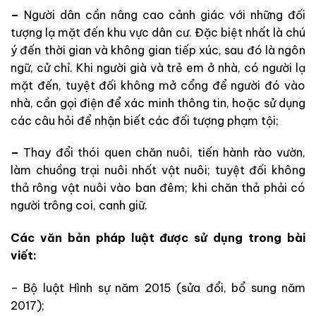
–
Người dân cần nâng cao cảnh giác với những đối
tượng lạ mặt đến khu vực dân cư. Đặc biệt nhất là chú
ý đến thời gian và không gian tiếp xúc, sau đó là ngôn
ngữ, cử chỉ. Khi người già và trẻ em ở nhà, có người lạ
mặt đến, tuyệt đối không mở cổng để người đó vào
nhà, cần gọi điện để xác minh thông tin, hoặc sử dụng
các câu hỏi để nhận biết các đối tượng phạm tội;
–
Thay đổi thói quen chăn nuôi, tiến hành rào vườn,
làm chuồng trại nuôi nhốt vật nuôi; tuyệt đối không
thả rông vật nuôi vào ban đêm; khi chăn thả phải có
người trông coi, canh giữ.
Các văn bản pháp luật được sử dụng trong bài
viết:
– Bộ luật Hình sự năm 2015 (sửa đổi, bổ sung năm
2017);