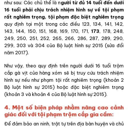
như sau: Các chủ thể là n
gười từ đủ 14 tuổi đến dưới
16 tuổi phải chịu trách nhiệm hình sự về tội phạm
rất nghiêm trọng, tội phạm đặc biệt nghiêm trọng
quy định tại một trong các điều 123, 134, 141, 142,
143, 144, 150, 151, 168, 169, 170, 171,
173
, 178, 248,
249, 250, 251, 252, 265, 266, 286, 287, 289, 290,
299, 303 và 304 của Bộ luật hình sự 2015 (sửa đổi
năm 2017).
Như vậy, theo quy định trên người dưới 16 tuổi trộm
cắp gà vịt của hàng xóm sẽ bị truy cứu trách nhiệm
hình sự nếu như phạm tội rất nghiêm trọng (khoản 2
Bộ luật hình sự 2015) hoặc đặc biệt nghiêm trọng
(khoản 3 và khoản 4 của Bộ luật hình sự 2015).
4. Một số biện pháp nhằm nâng cao cảnh
giác đối với tội phạm trộm cắp gia cầm:
Để đảm bảo an ninh, trật tự trên địa bàn huyện và chủ