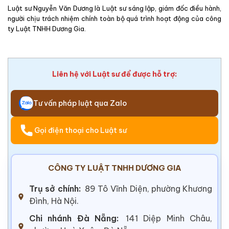
Luật sư Nguyễn Văn Dương là Luật sư sáng lập, giám đốc điều hành,
người chịu trách nhiệm chính toàn bộ quá trình hoạt động của công
ty Luật TNHH Dương Gia.
Liên hệ với Luật sư để được hỗ trợ:
Tư vấn pháp luật qua Zalo
Gọi điện thoại cho Luật sư
CÔNG TY LUẬT TNHH DƯƠNG GIA
Trụ sở chính:
89 Tô Vĩnh Diện, phường Khương
Đình, Hà Nội.
Chi nhánh Đà Nẵng:
141 Diệp Minh Châu,