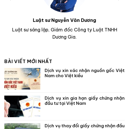
Luật sư Nguyễn Văn Dương
Luật sư sáng lập, Giám đốc Công ty Luật TNHH
Dương Gia.
BÀI VIẾT MỚI NHẤT
Dịch vụ xin xác nhận nguồn gốc Việt
Nam cho Việt kiều
Dịch vụ xin gia hạn giấy chứng nhận
đầu tư tại Việt Nam
Dịch vụ thay đổi giấy chứng nhận đầu