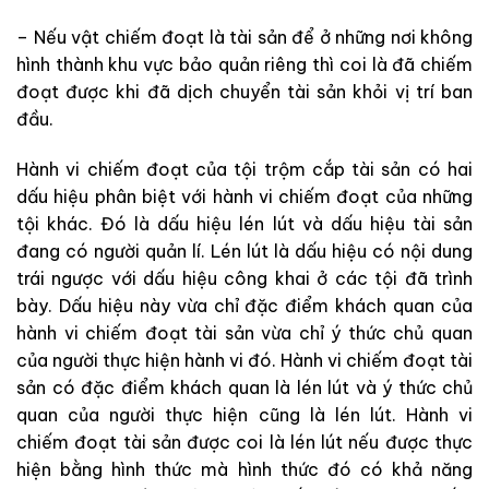
– Nếu vật chiếm đoạt là tài sản để ở những nơi không
hình thành khu vực bảo quản riêng thì coi là đã chiếm
đoạt được khi đã dịch chuyển tài sản khỏi vị trí ban
đầu.
Hành vi chiếm đoạt của tội trộm cắp tài sản có hai
dấu hiệu phân biệt với hành vi chiếm đoạt của những
tội khác. Đó là dấu hiệu lén lút và dấu hiệu tài sản
đang có người quản lí. Lén lút là dấu hiệu có nội dung
trái ngược với dấu hiệu công khai ở các tội đã trình
bày. Dấu hiệu này vừa chỉ đặc điểm khách quan của
hành vi chiếm đoạt tài sản vừa chỉ ý thức chủ quan
của người thực hiện hành vi đó. Hành vi chiếm đoạt tài
sản có đặc điểm khách quan là lén lút và ý thức chủ
quan của người thực hiện cũng là lén lút. Hành vi
chiếm đoạt tài sản được coi là lén lút nếu được thực
hiện bằng hình thức mà hình thức đó có khả năng