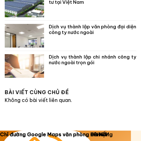
tư tại Việt Nam
Dịch vụ thành lập văn phòng đại diện
công ty nước ngoài
Dịch vụ thành lập chi nhánh công ty
nước ngoài trọn gói
BÀI VIẾT CÙNG CHỦ ĐỀ
Không có bài viết liên quan.
Copyright 2026 ©
Luật Dương Gia