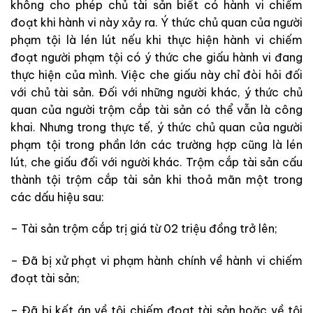
không cho phép chủ tài sản biết có hành vi chiếm
đoạt khi hành vi này xảy ra. Ý thức chủ quan của người
phạm tội là lén lút nếu khi thực hiện hành vi chiếm
đoạt người phạm tội có ý thức che giấu hành vi đang
thực hiện của mình. Việc che giấu này chỉ đòi hỏi đối
với chủ tài sản. Đối với những người khác, ý thức chủ
quan của người trộm cắp tài sản có thể vẫn là công
khai. Nhưng trong thực tế, ý thức chủ quan của người
phạm tội trong phần lớn các trường hợp cũng là lén
lút, che giấu đối với người khác. Trộm cắp tài sản cấu
thành tội trộm cắp tài sản khi thoả mãn một trong
các dấu hiệu sau:
– Tài sản trộm cắp trị giá từ 02 triệu đồng trở lên;
– Đã bị xử phạt vi phạm hành chính về hành vi chiếm
đoạt tài sản;
– Đã bị kết án về tội chiếm đoạt tài sản hoặc về tội