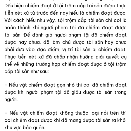
Dấu hiệu chiếm đoạt ở tội trộm cắp tài sản được thực
tiễn xét xử từ trước đến nay hiểu là chiếm đoạt được.
Với cách hiểu như vậy, tội trộm cắp tài sản chi coi là
hoàn thành khi người phạm tội đã chiếm đoạt được
tài sản. Để đánh giá người phạm tội đã chiếm đoạt
được hay chưa, đã làm chủ được tài sản hay chưa
phải dựa vào đặc điểm, vị trí tài sản bị chiếm đoạt.
Thực tiễn xét xử đã chấp nhận hướng giải quyết cụ
thể về những trường hợp chiếm đoạt được ở tội trộm
cắp tài sản như sau:
– Nếu vật chiếm đoạt gọn nhỏ thì coi đã chiếm đoạt
được khi người phạm tội đã giấu được tài sản trong
người.
– Nếu vật chiếm đoạt không thuộc loại nói trên thì
coi chiếm đoạt được khi đã mang được tài sản ra khỏi
khu vực bảo quản.