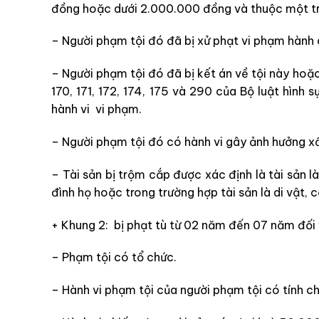
đồng hoặc dưới 2.000.000 đồng và thuộc một tr
– Người phạm tội đó đã bị xử phạt vi phạm hành 
– Người phạm tội đó đã bị kết án về tội này hoặc
170, 171, 172, 174, 175 và 290 của Bộ luật hìn
hành vi vi phạm.
– Người phạm tội đó có hành vi gây ảnh hưởng xấu
– Tài sản bị trộm cắp được xác định là tài sản l
đình họ hoặc
trong trường hợp tài sản là di vật, c
+ Khung 2: bị phạt tù từ 02 năm đến 07 năm đối 
– Phạm tội có tổ chức.
– Hành vi phạm tội của người phạm tội có tính c