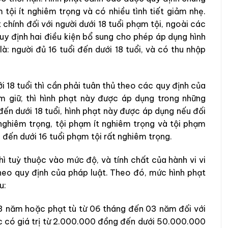
tội ít nghiêm trọng và có nhiều tình tiết giảm nhẹ.
t chính đối với người dưới 18 tuổi phạm tội, ngoài các
quy định hai điều kiện bổ sung cho phép áp dụng hình
là: người đủ 16 tuổi đến dưới 18 tuổi, và có thu nhập
i 18 tuổi thì cần phải tuân thủ theo các quy định của
am giữ, thì hình phạt này được áp dụng trong những
 đến dưới 18 tuổi, hình phạt này được áp dụng nếu đối
 nghiêm trọng, tội phạm ít nghiêm trọng và tội phạm
i đến dưới 16 tuổi phạm tội rất nghiêm trọng.
thì tuỳ thuộc vào mức độ, và tính chất của hành vi vi
eo quy định của pháp luật. Theo đó, mức hình phạt
u:
03 năm hoặc phạt tù từ 06 tháng đến 03 năm đối với
ác có giá trị từ 2.000.000 đồng đến dưới 50.000.000