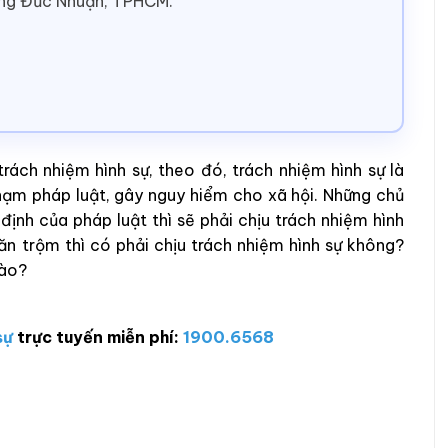
ờng Đức Nhuận, TPHCM.
rách nhiệm hình sự, theo đó, trách nhiệm hình sự là
phạm pháp luật, gây nguy hiểm cho xã hội. Những chủ
định của pháp luật thì sẽ phải chịu trách nhiệm hình
ăn trộm thì có phải chịu trách nhiệm hình sự không?
nào?
sự
trực tuyến miễn phí:
1900.6568