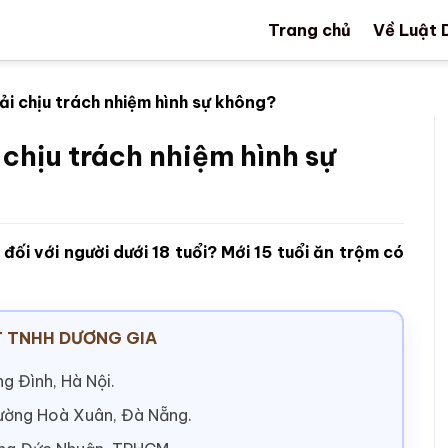
Trang chủ
Về Luật 
ải chịu trách nhiệm hình sự không?
 chịu trách nhiệm hình sự
 đối với người dưới 18 tuổi? Mới 15 tuổi ăn trộm có
 TNHH DƯƠNG GIA
g Đình, Hà Nội.
hường Hoà Xuân, Đà Nẵng.