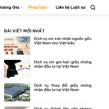
Dương Gia
Pháp luật
Liên hệ Luật sư
BÀI VIẾT MỚI NHẤT
Dịch vụ xin xác nhận nguồn gốc
Việt Nam cho Việt kiều
Dịch vụ xin gia hạn giấy chứng
nhận đầu tư tại Việt Nam
Dịch vụ thay đổi giấy chứng
nhận đầu tư tại Việt Nam
Dịch vụ thành lập văn phòng