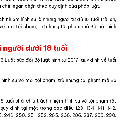
g chế, ngăn chặn theo quy định của pháp luật.
h nhiệm hình sự là những người từ đủ 16 tuổi trở lên,
 về mọi tội phạm, trừ những tội phạm mà Bộ luật hình
 người dưới 18 tuổi.
 3 Luật sửa đổi Bộ luật hình sự 2017 quy định về tuổi
ệm hình sự về mọi tội phạm, trừ những tội phạm mà Bộ
16 tuổi phải chịu trách nhiệm hình sự về tội phạm rất
uy định tại một trong các điều 123, 134, 141, 142,
248, 249, 250, 251, 252, 265, 266, 286, 287, 289, 290,