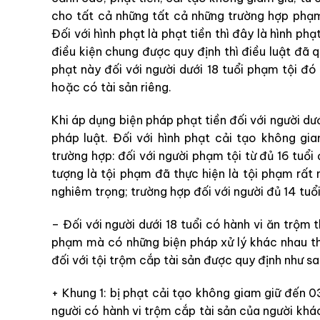
cho tất cả những tất cả những trường hợp phạm 
Đối với hình phạt là phạt tiền thì đây là hình phạ
điều kiện chung được quy định thì điều luật đã 
phạt này đối với người dưới 18 tuổi phạm tội đó 
hoặc có tài sản riêng.
Khi áp dụng biện pháp phạt tiền đối với người dướ
pháp luật. Đối với hình phạt cải tạo không gi
trường hợp: đối với người phạm tội từ đủ 16 tuổi
tượng là tội phạm đã thực hiện là tội phạm rất
nghiêm trọng; trường hợp đối với người đủ 14 tuổ
– Đối với người dưới 18 tuổi có hành vi ăn trộm 
phạm mà có những biện pháp xử lý khác nhau th
đối với tội trộm cắp tài sản được quy định như sa
+ Khung 1:
bị phạt cải tạo không giam giữ đến 
người có hành vi trộm cắp tài sản của người kh