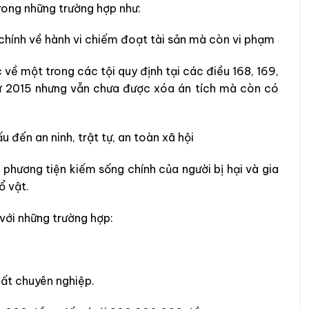
ong những trường hợp như:
chính về hành vi chiếm đoạt tài sản mà còn vi phạm
 về một trong các tội quy định tại các điều 168, 169,
h sự 2015 nhưng vẫn chưa được xóa án tích mà còn có
 đến an ninh, trật tự, an toàn xã hội
à phương tiện kiếm sống chính của người bị hại và gia
ổ vật.
với những trường hợp:
hất chuyên nghiệp.