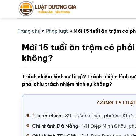
Bỏ
qua
nội
dung
Trang chủ
»
Pháp luật
»
Mới 15 tuổi ăn trộm có ph
Mới 15 tuổi ăn trộm có phải
không?
Trách nhiệm hình sự là gì? Trách nhiệm hình sự
phải chịu trách nhiệm hình sự không?
CÔNG TY LUẬT
Trụ sở chính:
89 Tô Vĩnh Diện, phường Khươn
Chi nhánh Đà Nẵng:
141 Diệp Minh Châu, p