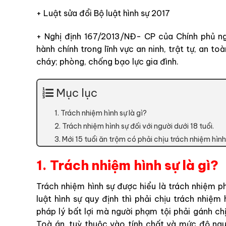
+ Luật sửa đổi Bộ luật hình sự 2017
+ Nghị định 167/2013/NĐ- CP của Chính phủ ng
hành chính trong lĩnh vực an ninh, trật tự, an t
cháy; phòng, chống bạo lực gia đình.
Mục lục
1. Trách nhiệm hình sự là gì?
2. Trách nhiệm hình sự đối với người dưới 18 tuổi.
3. Mới 15 tuổi ăn trộm có phải chịu trách nhiệm hìn
1. Trách nhiệm hình sự là gì?
Trách nhiệm hình sự được hiểu là trách nhiệm p
luật hình sự quy định thì phải chịu trách nhiệm
pháp lý bất lợi mà người phạm tội phải gánh ch
Toà án, tuỳ thuộc vào tính chất và mức độ ng