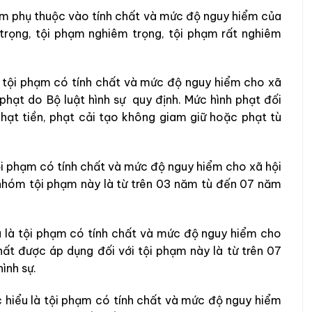
hạm phụ thuộc vào tính chất và mức độ nguy hiểm của
trọng, tội phạm nghiêm trọng, tội phạm rất nghiêm
à tội phạm có tính chất và mức độ nguy hiểm cho xã
hạt do Bộ luật hình sự quy định. Mức hình phạt đối
phạt tiền, phạt cải tạo không giam giữ hoặc phạt tù
ội phạm có tính chất và mức độ nguy hiểm cho xã hội
 nhóm tội phạm này là từ trên 03 năm tù đến 07 năm
 là tội phạm có tính chất và mức độ nguy hiểm cho
hất được áp dụng đối với tội phạm này là từ trên 07
hình sự.
 hiểu là tội phạm có tính chất và mức độ nguy hiểm