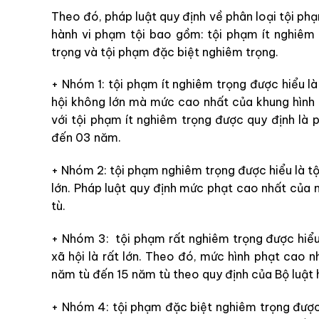
Theo đó, pháp luật quy định về phân loại tội p
hành vi phạm tội bao gồm: tội phạm ít nghiêm 
trọng và tội phạm đặc biệt nghiêm trọng.
+ Nhóm 1: tội phạm ít nghiêm trọng được hiểu l
hội không lớn mà mức cao nhất của khung hình p
với tội phạm ít nghiêm trọng được quy định là 
đến 03 năm.
+ Nhóm 2: tội phạm nghiêm trọng được hiểu là t
lớn. Pháp luật quy định mức phạt cao nhất của
tù.
+ Nhóm 3: tội phạm rất nghiêm trọng được hiểu
xã hội là rất lớn. Theo đó, mức hình phạt cao n
năm tù đến 15 năm tù theo quy định của Bộ luật 
+ Nhóm 4: tội phạm đặc biệt nghiêm trọng được