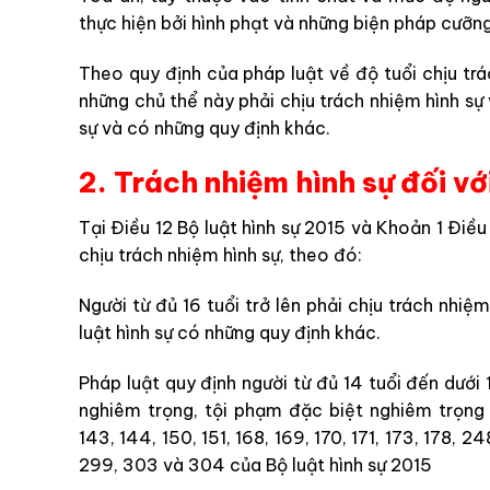
thực hiện bởi hình phạt và những biện pháp cưỡn
Theo quy định của pháp luật về độ tuổi chịu trác
những chủ thể này phải chịu trách nhiệm hình sự
sự và có những quy định khác.
2. Trách nhiệm hình sự đối với
Tại Điều 12 Bộ luật hình sự 2015 và Khoản 1 Điều
chịu trách nhiệm hình sự, theo đó:
Người từ đủ 16 tuổi trở lên phải chịu trách nhi
luật hình sự có những quy định khác.
Pháp luật quy định người từ đủ 14 tuổi đến dưới 
nghiêm trọng, tội phạm đặc biệt nghiêm trọng q
143, 144, 150, 151, 168, 169, 170, 171, 173, 178, 
299, 303 và 304 của Bộ luật hình sự 2015