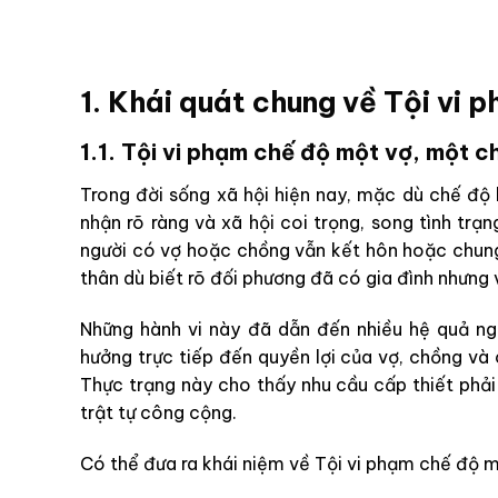
1. Khái quát chung về Tội vi
1.1. Tội vi phạm chế độ một vợ, một c
Trong đời sống xã hội hiện nay, mặc dù chế độ
nhận rõ ràng và xã hội coi trọng, song tình trạ
người có vợ hoặc chồng vẫn kết hôn hoặc chung
thân dù biết rõ đối phương đã có gia đình nhưng v
Những hành vi này đã dẫn đến nhiều hệ quả ngh
hưởng trực tiếp đến quyền lợi của vợ, chồng và 
Thực trạng này cho thấy nhu cầu cấp thiết phải
trật tự công cộng.
Có thể đưa ra khái niệm về Tội vi phạm chế độ m