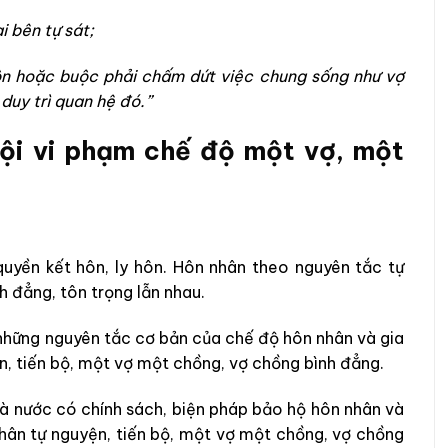
 bên tự sát;
ôn hoặc buộc phải chấm dứt việc chung sống như vợ
duy trì quan hệ đó.”
Tội vi phạm chế độ một vợ, một
uyền kết hôn, ly hôn. Hôn nhân theo nguyên tắc tự
h đẳng, tôn trọng lẫn nhau.
 những nguyên tắc cơ bản của chế độ hôn nhân và gia
n, tiến bộ, một vợ một chồng, vợ chồng bình đẳng.
hà nước có chính sách, biện pháp bảo hộ hôn nhân và
nhân tự nguyện, tiến bộ, một vợ một chồng, vợ chồng