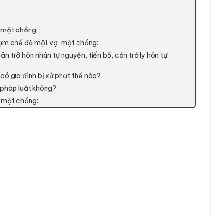
, một chồng:
phạm chế độ một vợ, một chồng:
ản trở hôn nhân tự nguyện, tiến bộ, cản trở ly hôn tự
có gia đình bị xử phạt thế nào?
m pháp luật không?
, một chồng: