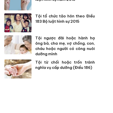
Tội tổ chức tảo hôn theo Điều
183 Bộ luật hình sự 2015
Tội ngược đãi hoặc hành hạ
ông bà, cha mẹ, vợ chồng, con,
cháu hoặc người có công nuôi
dưỡng mình
Tội từ chối hoặc trốn tránh
nghĩa vụ cấp dưỡng (Điều 186)