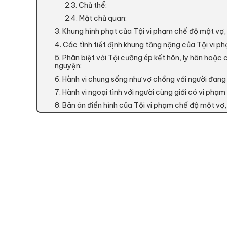
2.3. Chủ thể:
2.4. Mặt chủ quan:
3. Khung hình phạt của Tội vi phạm chế độ một vợ
4. Các tình tiết định khung tăng nặng của Tội vi 
5. Phân biệt với Tội cưỡng ép kết hôn, ly hôn hoặc c
nguyện:
6. Hành vi chung sống như vợ chồng với người đang 
7. Hành vi ngoại tình với người cùng giới có vi phạ
8. Bản án điển hình của Tội vi phạm chế độ một vợ