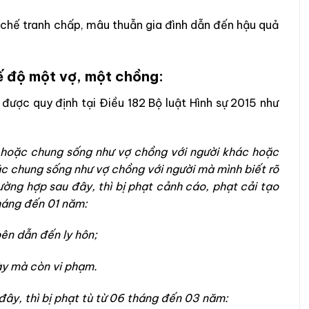
 chế tranh chấp, mâu thuẫn gia đình dẫn đến hậu quả
hế độ một vợ, một chồng:
được quy định tại Điều 182 Bộ luật Hình sự 2015 như
 hoặc chung sống như vợ chồng với người khác hoặc
c chung sống như vợ chồng với người mà mình biết rõ
ờng hợp sau đây, thì bị phạt cảnh cáo, phạt cải tạo
háng đến 01 năm:
ên dẫn đến ly hôn;
ày mà còn vi phạm.
đây, thì bị phạt tù từ 06 tháng đến 03 năm: