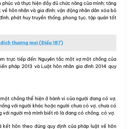
nh phúc và thực hiện đầy đủ chức năng của mình; tăng
t về hôn nhân và gia đình; vận động nhân dân xóa bỏ
đình, phát huy truyền thống, phong tục, tập quán tốt
 đích thương mại (Điều 187)
trực tiếp đến: Nguyên tắc một vợ một chồng của
iến pháp 2013 và Luật hôn nhân gia đình 2014 quy
một chồng thể hiện ở hành vi của người đang có vợ,
ồng với người khác hoặc người chưa có vợ, chưa có
với người mà mình biết rõ là đang có chồng, có vợ.
 kết hôn theo đúng quy định của pháp luật về hôn