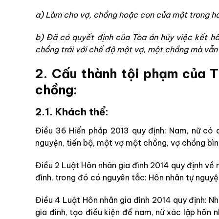
a) Làm cho vợ, chồng hoặc con của một trong hai
b) Đã có quyết định của Tòa án hủy việc kết h
chồng trái với chế độ một vợ, một chồng mà vẫn 
2. Cấu thành tội phạm của 
chồng:
2.1. Khách thể:
Điều 36 Hiến pháp 2013 quy định: Nam, nữ có q
nguyện, tiến bộ, một vợ một chồng, vợ chồng bìn
Điều 2 Luật Hôn nhân gia đình 2014 quy định về
đình, trong đó có nguyên tắc: Hôn nhân tự nguyệ
Điều 4 Luật Hôn nhân gia đình 2014 quy định: N
gia đình, tạo điều kiện để nam, nữ xác lập hôn 