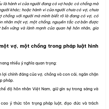
u là hành vi của người đang có vợ hoặc có chồng mà
người khác; hoặc hành vi của người chưa có vợ, chưa
 chồng với người mà mình biết rõ là đang có vợ, có
hôn nhân một vợ, một chồng, nguyên tắc cơ bản được
 bền vững và lành mạnh của quan hệ hôn nhân, gia
 một vợ, một chồng trong pháp luật hình
 mang nhiều ý nghĩa quan trọng:
 lợi chính đáng của vợ, chồng và con cái, ngăn chặn
ợp pháp.
chế độ hôn nhân Việt Nam, giữ gìn sự trong sáng và
cao ý thức tôn trọng pháp luật, đạo đức và trách