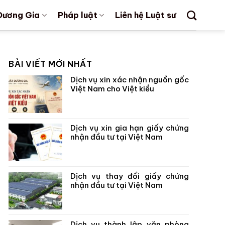
Dương Gia
Pháp luật
Liên hệ Luật sư
BÀI VIẾT MỚI NHẤT
Dịch vụ xin xác nhận nguồn gốc
Việt Nam cho Việt kiều
Dịch vụ xin gia hạn giấy chứng
nhận đầu tư tại Việt Nam
Dịch vụ thay đổi giấy chứng
nhận đầu tư tại Việt Nam
Dịch vụ thành lập văn phòng