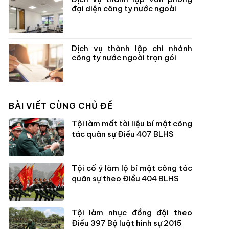
đại diện công ty nước ngoài
Dịch vụ thành lập chi nhánh
công ty nước ngoài trọn gói
BÀI VIẾT CÙNG CHỦ ĐỀ
Tội làm mất tài liệu bí mật công
tác quân sự Điều 407 BLHS
Tội cố ý làm lộ bí mật công tác
quân sự theo Điều 404 BLHS
Tội làm nhục đồng đội theo
Điều 397 Bộ luật hình sự 2015