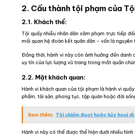
2. Cấu thành tội phạm của Tộ
2.1. Khách thể:
Tội quấy nhiễu nhân dân xâm phạm trực tiếp đến:
mối quan hệ đoàn kết quân dân – vốn là nguyên 
Đồng thời, hành vi này còn ảnh hưởng đến danh d
uy tín của lực lượng vũ trang trong mắt quần chú
2.2. Mặt khách quan:
Hành vi khách quan của tội phạm là hành vi quấ
phẩm, tài sản, phong tục, tập quán hoặc đời sốn
Xem thêm:
Tội chiếm đoạt hoặc hủy hoại di 
Hành vi này có thể được thể hiện dưới nhiều hình