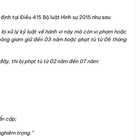
ịnh tại Điều 415 Bộ luật Hình sự 2015 như sau:
 bị xử lý kỷ luật về hành vi này mà còn vi phạm hoặc
không giam giữ đến 03 năm hoặc phạt tù từ 06 tháng
đây, thì bị phạt tù từ 02 năm đến 07 năm:
ẩn cấp;
nghiêm trọng.”