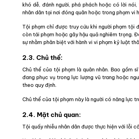
khó dễ, đánh người, phá phách hoặc có lời nói,
nhân dân tại nơi đóng quân hoặc trong phạm vi 
Tội phạm chỉ được truy cứu khi người phạm tội đ
còn tái phạm hoặc gây hậu quả nghiêm trọng. Đâ
sự nhằm phân biệt với hành vi vi phạm kỷ luật th
2.3. Chủ thể:
Chủ thể của tội phạm là quân nhân. Bao gồm sĩ 
đang phục vụ trong lực lượng vũ trang hoặc ng
theo quy định.
Chủ thể của tội phạm này là người có năng lực trá
2.4. Mặt chủ quan:
Tội quấy nhiễu nhân dân được thực hiện với lỗi cố