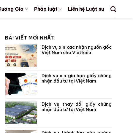
Dương Gia
Pháp luật
Liên hệ Luật sư
BÀI VIẾT MỚI NHẤT
Dịch vụ xin xác nhận nguồn gốc
Việt Nam cho Việt kiều
Dịch vụ xin gia hạn giấy chứng
nhận đầu tư tại Việt Nam
Dịch vụ thay đổi giấy chứng
nhận đầu tư tại Việt Nam
Dịch vụ thành lập văn phòng