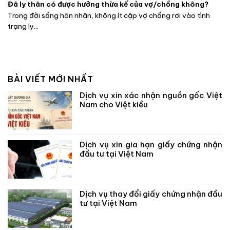
Đã ly thân có được hưởng thừa kế của vợ/chồng không?
Trong đời sống hôn nhân, không ít cặp vợ chồng rơi vào tình
trạng ly...
BÀI VIẾT MỚI NHẤT
Dịch vụ xin xác nhận nguồn gốc Việt
Nam cho Việt kiều
Dịch vụ xin gia hạn giấy chứng nhận
đầu tư tại Việt Nam
Dịch vụ thay đổi giấy chứng nhận đầu
tư tại Việt Nam