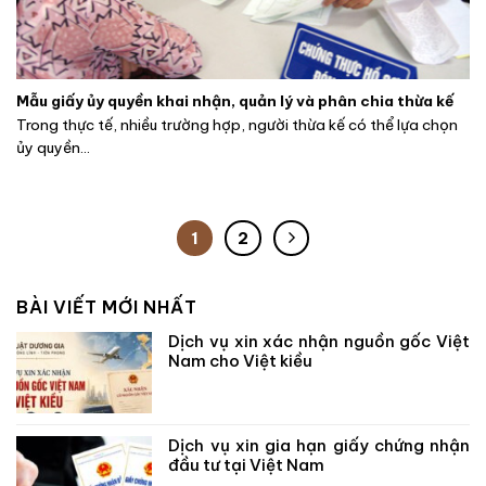
Mẫu giấy ủy quyền khai nhận, quản lý và phân chia thừa kế
Trong thực tế, nhiều trường hợp, người thừa kế có thể lựa chọn
ủy quyền...
1
2
BÀI VIẾT MỚI NHẤT
Dịch vụ xin xác nhận nguồn gốc Việt
Nam cho Việt kiều
Dịch vụ xin gia hạn giấy chứng nhận
đầu tư tại Việt Nam