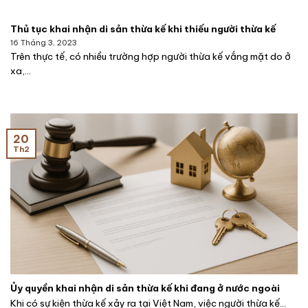
Thủ tục khai nhận di sản thừa kế khi thiếu người thừa kế
16 Tháng 3, 2023
Trên thực tế, có nhiều trường hợp người thừa kế vắng mặt do ở
xa,...
20
Th2
Ủy quyền khai nhận di sản thừa kế khi đang ở nước ngoài
Khi có sự kiện thừa kế xảy ra tại Việt Nam, việc người thừa kế...