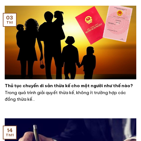
03
Th1
Thủ tục chuyển di sản thừa kế cho một người như thế nào?
Trong quá trình giải quyết thừa kế, không ít trường hợp các
đồng thừa kế...
14
Th11