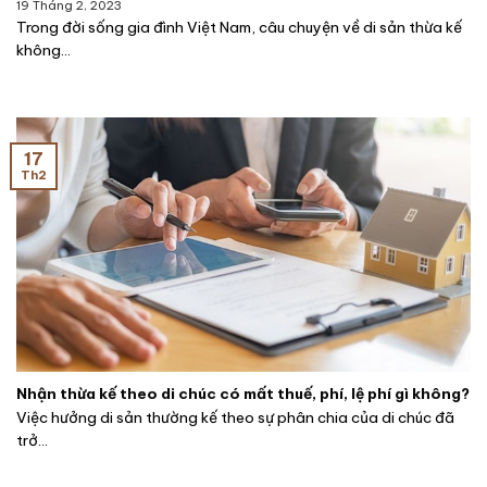
19 Tháng 2, 2023
Trong đời sống gia đình Việt Nam, câu chuyện về di sản thừa kế
không...
17
Th2
Nhận thừa kế theo di chúc có mất thuế, phí, lệ phí gì không?
Việc hưởng di sản thường kế theo sự phân chia của di chúc đã
trở...