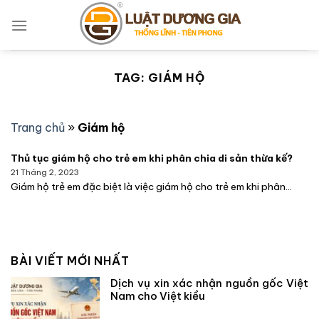
Bỏ
qua
nội
dung
TAG:
GIÁM HỘ
Trang chủ
»
Giám hộ
Thủ tục giám hộ cho trẻ em khi phân chia di sản thừa kế?
21 Tháng 2, 2023
Giám hộ trẻ em đặc biệt là việc giám hộ cho trẻ em khi phân...
BÀI VIẾT MỚI NHẤT
Dịch vụ xin xác nhận nguồn gốc Việt
Nam cho Việt kiều