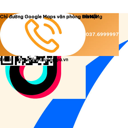
Copyright 2026 ©
Luật Dương Gia