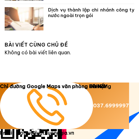
Dịch vụ thành lập chi nhánh công ty
nước ngoài trọn gói
BÀI VIẾT CÙNG CHỦ ĐỀ
Không có bài viết liên quan.
Copyright 2026 ©
Luật Dương Gia