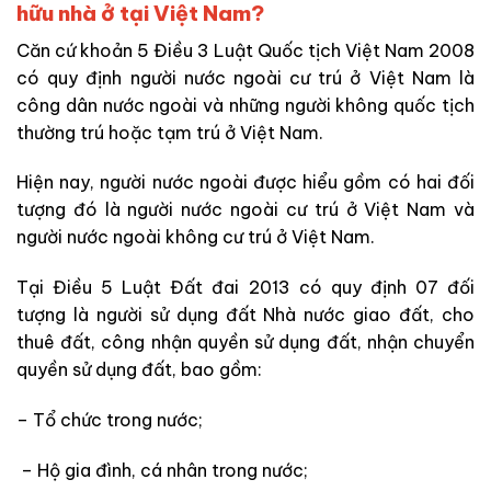
hữu nhà ở tại Việt Nam?
Căn cứ khoản 5 Điều 3 Luật Quốc tịch Việt Nam 2008
có quy định người nước ngoài cư trú ở Việt Nam là
công dân nước ngoài và những người không quốc tịch
thường trú hoặc tạm trú ở Việt Nam.
Hiện nay, người nước ngoài được hiểu gồm có hai đối
tượng đó là người nước ngoài cư trú ở Việt Nam và
người nước ngoài không cư trú ở Việt Nam.
Tại Điều 5 Luật Đất đai 2013 có quy định 07 đối
tượng là người sử dụng đất Nhà nước giao đất, cho
thuê đất, công nhận quyền sử dụng đất, nhận chuyển
quyền sử dụng đất, bao gồm:
– Tổ chức trong nước;
– Hộ gia đình, cá nhân trong nước;