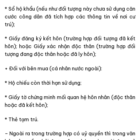
* Sổ hộ khẩu
(nếu như đối tượng này chưa sử dụng căn
cước công dân đã tích hợp các thông tin về nơi cư
trú);
* Giấy đăng ký kết hôn (trường hợp
đối tượng
đã kết
hôn); hoặc Giấy xác nhận độc thân (trường hợp
đối
tượng
đang độc thân hoặc đã ly hôn);
+ Đối với bên mua (cá nhân nước ngoài):
* Hộ chiếu còn thời hạn sử dụng;
* Giấy tờ
chứng minh mối
quan hệ hôn nhân
(độc thân
hoặc đã kết hôn);
* Thẻ tạm trú.
– Ngoài ra trong trường hợp có uỷ quyền thì trong văn