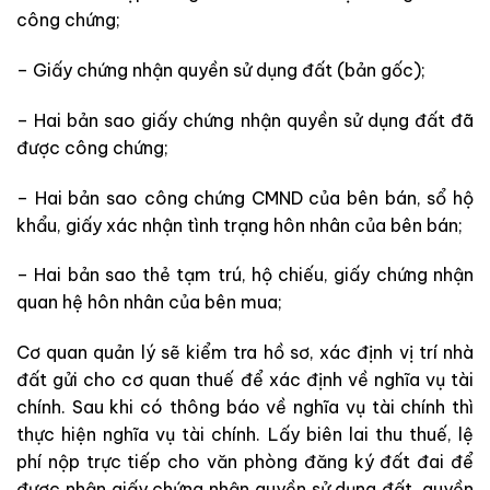
công chứng;
– Giấy chứng nhận quyền sử dụng đất (bản gốc);
– Hai bản sao giấy chứng nhận quyền sử dụng đất đã
được công chứng;
– Hai bản sao công chứng CMND của bên bán, sổ hộ
khẩu, giấy xác nhận tình trạng hôn nhân của bên bán;
– Hai bản sao thẻ tạm trú, hộ chiếu, giấy chứng nhận
quan hệ hôn nhân của bên mua;
Cơ quan quản lý sẽ kiểm tra hồ sơ, xác định vị trí nhà
đất gửi cho cơ quan thuế để xác định về nghĩa vụ tài
chính. Sau khi có thông báo về nghĩa vụ tài chính thì
thực hiện nghĩa vụ tài chính. Lấy biên lai thu thuế, lệ
phí nộp trực
tiếp
cho văn phòng đăng ký đất đai để
được nhận giấy chứng nhận quyền sử dụng đất, quyền