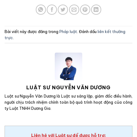
Bài viết này được đăng trong
Pháp luật
. Đánh dấu
liên kết thường
trực
.
LUẬT SƯ NGUYỄN VĂN DƯƠNG
Luật sư Nguyễn Văn Dương là Luật sư sáng lập, giám đốc điều hành,
người chịu trách nhiệm chính toàn bộ quá trình hoạt động của công
ty Luật TNHH Dương Gia.
Liên hệ với Luật sư để được hỗ trợ: