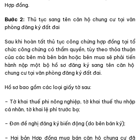
Hợp đồng.
Bước 2:
Thủ tục sang tên căn hộ chung cư tại văn
phòng đăng ký đất đai
Sau khi hoàn
tất thủ tục
công chứng hợp đồng tại tổ
chức công chứng có thẩm quyền, tùy theo thỏa thuận
của các bên mà bên bán hoặc bên mua sẽ phải tiến
hành
nộp một bộ hồ sơ đăng ký sang tên căn hộ
chung cư tại văn phòng đăng ký đất đai.
Hồ sơ bao gồm
các loại giấy tờ sau:
– Tờ khai thuế phi nông nghiệp, tờ khai thuế thu nhập
cá nhân, tờ khai lệ phí trước bạ;
– Đơn đề nghị đăng ký biến động (do bên bán ký);
– Hai bản Hợp đồng mua bán căn hộ chung cư đã