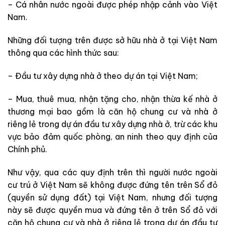
– Cá nhân nước ngoài được phép nhập cảnh vào Việt
Nam.
Những đối tượng trên được sở hữu nhà ở tại Việt Nam
thông qua các hình thức sau:
– Đầu tư xây dựng nhà ở theo dự án tại Việt Nam;
– Mua, thuê mua, nhận tặng cho, nhận thừa kế nhà ở
thương mại bao gồm là căn hộ chung cư và nhà ở
riêng lẻ trong dự án đầu tư xây dựng nhà ở, trừ các khu
vực bảo đảm quốc phòng, an ninh theo quy định của
Chính phủ.
Như vậy, qua các quy định trên thì người nước ngoài
cư trú ở Việt Nam sẽ không được đứng tên trên Sổ đỏ
(quyền sử dụng đất) tại Việt Nam, nhưng đối tượng
này sẽ được quyền mua và đứng tên ở trên Sổ đỏ với
căn hộ chung cư và nhà ở riêng lẻ trong dự án đầu tư