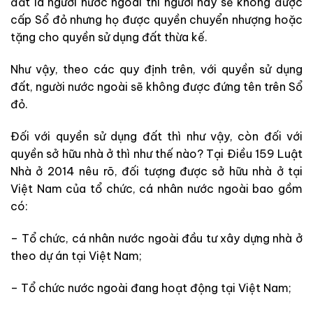
đất là người nước ngoài thì người này sẽ không được
cấp Sổ đỏ nhưng họ được quyền chuyển nhượng hoặc
tặng cho quyền sử dụng đất thừa kế.
Như vậy, theo các quy định trên, với quyền sử dụng
đất, người nước ngoài sẽ không được đứng tên trên Sổ
đỏ.
Đối với quyền sử dụng đất thì như vậy, còn đối với
quyền sở hữu nhà ở thì như thế nào? Tại Điều 159 Luật
Nhà ở 2014 nêu rõ, đối tượng được sở hữu nhà ở tại
Việt Nam của tổ chức, cá nhân nước ngoài bao gồm
có:
– Tổ chức, cá nhân nước ngoài đầu tư xây dựng nhà ở
theo dự án tại Việt Nam;
– Tổ chức nước ngoài đang hoạt động tại Việt Nam;