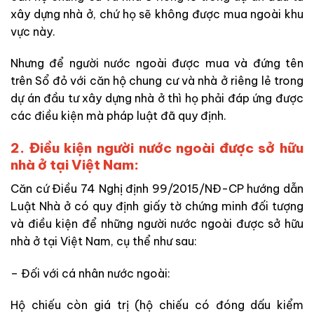
xây dựng nhà ở, chứ họ
sẽ
không được mua ngoài khu
vực này.
Nhưng để người nước ngoài được mua và đứng tên
trên Sổ đỏ với căn hộ chung cư và nhà ở riêng lẻ trong
dự án đầu tư xây dựng nhà ở thì họ phải đáp ứng được
các điều kiện mà pháp luật đã quy định.
2. Điều kiện người nước ngoài được sở hữu
nhà ở tại Việt Nam:
Căn cứ Điều 74 Nghị định 99/2015/NĐ-CP hướng dẫn
Luật Nhà ở có quy định giấy tờ chứng minh đối tượng
và điều kiện để những người nước ngoài được sở hữu
nhà ở tại Việt Nam, cụ thể như sau:
– Đối với cá nhân nước ngoài:
Hộ chiếu còn giá trị (hộ chiếu có đóng dấu kiểm