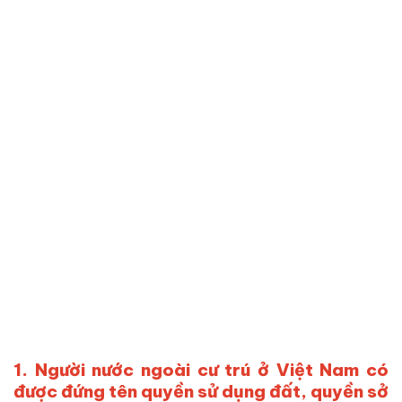
1.
Người nước ngoài cư trú ở Việt Nam có
được đứng tên quyền sử dụng đất, quyền sở