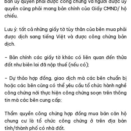
bản uỷ quyền phải được công chứng và người được uỷ
quyền cũng phải mang bản chính của Giấy CMND/ hộ
chiếu.
Lưu ý: tất cả những giấy tờ tùy thân của bên mua phải
được dịch sang tiếng Việt và được công chứng bản
dịch.
– Bản chính các giấy tờ khác có liên quan đến thửa
đất như biên
lai
đã nộp thuế (nếu có);
– Dự thảo hợp đồng, giao dịch mà các bên chuẩn bị
hoặc các bên cũng có thể yêu cầu tổ
chức hành nghề
công chứng
nới
thực hiện công chứng
soạn trên thông
tin mà các bên cung cấp;
Thẩm quyền công chứng hợp đồng mua bán căn hộ
chung cư là tổ chức công chứng ở trên địa bàn
tỉnh/thành phố có nhà đất.