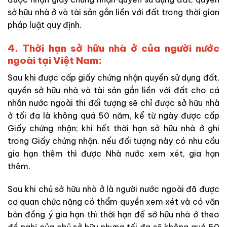
sở hữu nhà ở và tài sản gắn liền với đất
trong thời gian
pháp luật quy định.
4. Thời hạn sở hữu nhà ở của người nước
ngoài tại Việt Nam:
Sau khi được cấp giấy chứng nhận quyền sử dụng đất,
quyền sở hữu nhà và tài sản gắn liền với đất cho cá
nhân nước ngoài thi
đối tượng
sẽ chỉ được sở hữu nhà
ở tối đa là không quá 50 năm, kể từ ngày được cấp
Giấy chứng nhận; khi hết thời hạn sở hữu nhà ở ghi
trong Giấy chứng nhận, nếu
đối tượng này
có nhu cầu
gia hạn thêm thì được Nhà nước xem xét, gia hạn
thêm.
Sau khi chủ sở hữu nhà ở là người nước ngoài đã được
cơ quan chức năng có thẩm quyền xem xét và có văn
bản đồng ý gia hạn thì thời hạn để sở hữu nhà ở theo