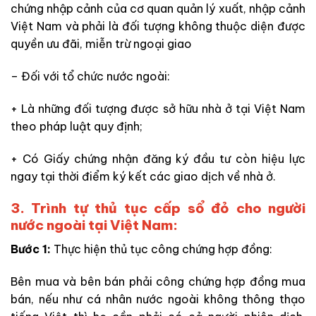
chứng nhập cảnh của cơ quan quản lý xuất, nhập cảnh
Việt Nam và phải
là đối tượng
không thuộc diện được
quyền ưu đãi, miễn trừ ngoại giao
– Đối với tổ chức nước ngoài:
+ Là những đối tượng được sở hữu nhà ở tại Việt Nam
theo pháp luật quy định;
+ Có Giấy chứng nhận đăng ký đầu tư còn hiệu lực
ngay tại thời điểm ký kết các giao dịch về nhà ở.
3. Trình tự thủ tục cấp sổ đỏ cho người
nước ngoài tại Việt Nam:
Bước 1:
Thực hiện thủ tục công chứng hợp đồng:
Bên mua và bên bán phải công chứng hợp đồng mua
bán, nếu như cá nhân nước ngoài không thông thạo