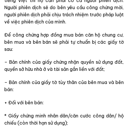
tiếng Việt thì họ cần phải có cả người phiên dịch.
Người phiên dịch sẽ do bên yêu cầu công chứng mời,
người
phiên dịch
phải chịu trách nhiệm trước pháp luật
về việc phiên dịch của mình.
Để công chứng hợp đồng mua bán căn hộ chung cư,
bên mua và bên bán sẽ
phải
tự chuẩn bị các giấy tờ
sau:
– Bản chính của giấy chứng nhận quyền sử dụng đất,
quyền sở hữu nhà ở và tài sản gắn liền với đất;
– Bản chính của giấy tờ tùy thân của bên mua và bên
bán:
+ Đối với bên bán:
* Giấy chứng minh nhân dân
/căn cước công dân
/ hộ
chiếu (còn thời hạn sử dụng
);