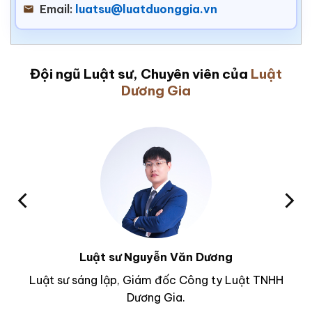
Email:
luatsu@luatduonggia.vn
Đội ngũ Luật sư, Chuyên viên của
Luật
Dương Gia
Luật sư Nguyễn Văn Dương
Luật sư sáng lập, Giám đốc Công ty Luật TNHH
Dương Gia.