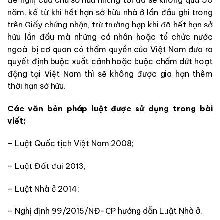
đề nghị của chủ sở hữu nhưng tối đa sẽ không quá 50
năm, kể từ khi hết hạn sở hữu nhà ở lần đầu ghi
trong
trên Giấy chứng nhận, trừ trường hợp khi đã hết hạn sở
hữu lần đầu mà những cá nhân hoặc tổ chức nước
ngoài bị cơ quan có thẩm quyền của Việt Nam đưa
ra
quyết định buộc xuất cảnh hoặc buộc chấm dứt hoạt
động tại Việt Nam thì sẽ không được gia hạn thêm
thời hạn sở hữu.
Các văn bản pháp luật được sử dụng trong bài
viết:
– Luật Quốc tịch Việt Nam 2008;
– Luật Đất đai 2013;
– Luật Nhà ở 2014;
– Nghị định 99/2015/NĐ-CP hướng dẫn Luật Nhà ở.