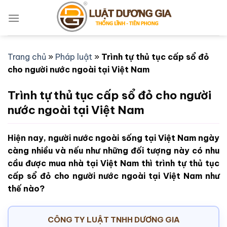
Bỏ
qua
nội
dung
Trang chủ
»
Pháp luật
»
Trình tự thủ tục cấp sổ đỏ
cho người nước ngoài tại Việt Nam
Trình tự thủ tục cấp sổ đỏ cho người
nước ngoài tại Việt Nam
Hiện nay, người nước ngoài sống tại Việt Nam ngày
càng nhiều và nếu như những đối tượng này có nhu
cầu được mua nhà tại Việt Nam thì trình tự thủ tục
cấp sổ đỏ cho người nước ngoài tại Việt Nam như
thế nào?
CÔNG TY LUẬT TNHH DƯƠNG GIA