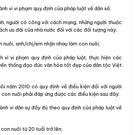
ành vi vi phạm quy định của pháp luật về dân số;
nh, người có công với cách mạng, những người thuộc
ách ưu đãi của nhà nước đối với các đối tượng này;
 nuôi, anh/chị/em nhận nhau làm con nuôi;
h vi vi phạm quy định của pháp luật, thực hiện các
uyền thống đạo đức văn hóa tốt đẹp của dân tộc Việt
ôi năm 2010 có quy định về điều kiện đối với người
 con nuôi phải đáp ứng được các điều kiện sau đây:
ành vi dân sự đầy đủ theo quy định của pháp luật về
con nuôi từ 20 tuổi trở lên;