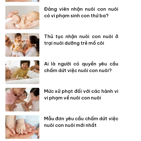
Đảng viên nhận nuôi con nuôi
có vi phạm sinh con thứ ba?
Thủ tục nhận nuôi con nuôi ở
trại nuôi dưỡng trẻ mồ côi
Ai là người có quyền yêu cầu
chấm dứt việc nuôi con nuôi?
Mức xử phạt đối với các hành vi
vi phạm về nuôi con nuôi
Mẫu đơn yêu cầu chấm dứt việc
nuôi con nuôi mới nhất