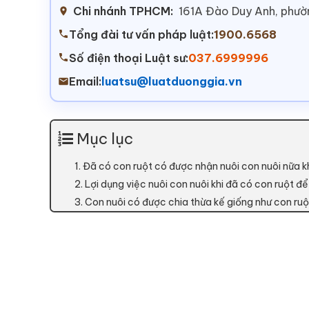
Chi nhánh TPHCM:
161A Đào Duy Anh, phư
Tổng đài tư vấn pháp luật:
1900.6568
Số điện thoại Luật sư:
037.6999996
Email:
luatsu@luatduonggia.vn
Mục lục
1. Đã có con ruột có được nhận nuôi con nuôi nữa 
2. Lợi dụng việc nuôi con nuôi khi đã có con ruột để
3. Con nuôi có được chia thừa kế giống như con ru