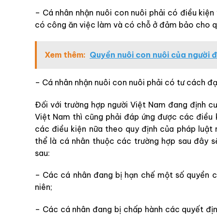
– Cá nhân nhận nuôi con nuôi phải có điều kiện
có công ăn việc làm và có chỗ ở đảm bảo cho qu
Xem thêm:
Quyền nuôi con nuôi của người đ
– Cá nhân nhận nuôi con nuôi phải có tư cách đ
Đối với trường hợp người Việt Nam đang định c
Việt Nam thì cũng phải đáp ứng được các điều 
các điều kiện nữa theo quy định của pháp luật 
thể là cá nhân thuộc các trường hợp sau đây s
sau:
– Các cá nhân đang bị hạn chế một số quyền c
niên;
– Các cá nhân đang bị chấp hành các quyết định