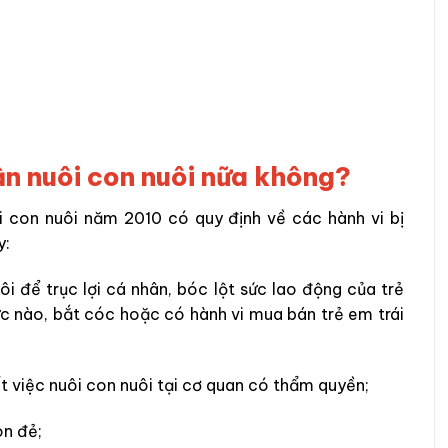
ận nuôi con nuôi nữa không?
i con nuôi năm 2010 có quy định về các hành vi bị
y:
i để trục lợi cá nhân, bóc lột sức lao động của trẻ
ức nào, bắt cóc hoặc có hành vi mua bán trẻ em trái
yết việc nuôi con nuôi tại cơ quan có thẩm quyền;
on đẻ;