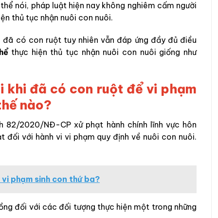
ó thể nói, pháp luật hiện nay không nghiêm cấm người
ện thủ tục nhận nuôi con nuôi.
, đã có con ruột tuy nhiên vẫn đáp ứng đầy đủ điều
thể
thực hiện thủ tục nhận nuôi con nuôi giống như
ôi khi đã có con ruột để vi phạm
 thế nào?
nh 82/2020/NĐ-CP xử phạt hành chính lĩnh vực hôn
t đối với hành vi vi phạm quy định về nuôi con nuôi.
 vi phạm sinh con thứ ba?
ng đối với các đối tượng thực hiện một trong những