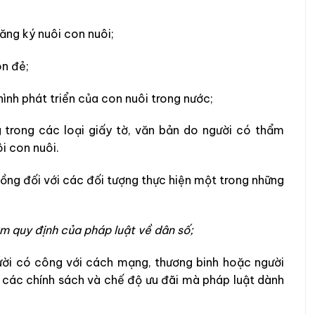
ăng ký nuôi con nuôi;
on đẻ;
ình phát triển của con nuôi trong nước;
 trong các loại giấy tờ, văn bản do người có thẩm
i con nuôi.
ng đối với các đối tượng thực hiện một trong những
ạm quy định của pháp luật về dân số;
gười có công với cách mạng, thương binh hoặc người
 các chính sách và chế độ ưu đãi mà pháp luật dành