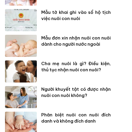
Mẫu tờ khai ghi vào sổ hộ tịch
việc nuôi con nuôi
Mẫu đơn xin nhận nuôi con nuôi
dành cho người nước ngoài
Cha mẹ nuôi là gì? Điều kiện,
thủ tục nhận nuôi con nuôi?
Người khuyết tật có được nhận
nuôi con nuôi không?
Phân biệt nuôi con nuôi đích
danh và không đích danh